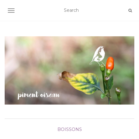
AFFICHER/MASQUER LA NAVIGATION
BOISSONS