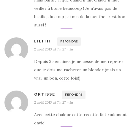
veiller à boire beaucoup ! Je n’avais pas de
basilic, du coup j’ai mis de la menthe, c’est bon
aussi !
LILITH
RÉPONDRE
2 août 2013 at 7 h 27 min
Depuis 3 semaines je ne cesse de me répéter
que je dois me racheter un blender (mais un
vrai, un bon, cette fois!)
ORTISSE
RÉPONDRE
2 août 2013 at 7 h 27 min
Avec cette chaleur cette recette fait rudement
envie!