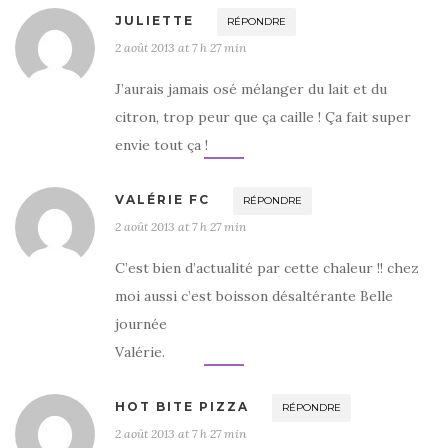
JULIETTE
RÉPONDRE
2 août 2013 at 7 h 27 min
J’aurais jamais osé mélanger du lait et du
citron, trop peur que ça caille ! Ça fait super
envie tout ça !
VALÉRIE FC
RÉPONDRE
2 août 2013 at 7 h 27 min
C’est bien d’actualité par cette chaleur !! chez
moi aussi c’est boisson désaltérante Belle
journée
Valérie.
HOT BITE PIZZA
RÉPONDRE
2 août 2013 at 7 h 27 min