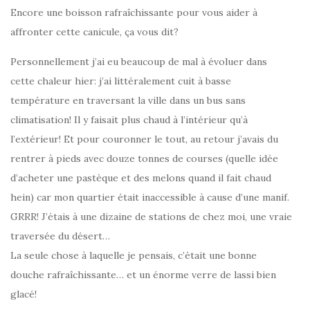
Encore une boisson rafraîchissante pour vous aider à
affronter cette canicule, ça vous dit?
Personnellement j’ai eu beaucoup de mal à évoluer dans
cette chaleur hier: j’ai littéralement cuit à basse
température en traversant la ville dans un bus sans
climatisation! Il y faisait plus chaud à l’intérieur qu’à
l’extérieur! Et pour couronner le tout, au retour j’avais du
rentrer à pieds avec douze tonnes de courses (quelle idée
d’acheter une pastèque et des melons quand il fait chaud
hein) car mon quartier était inaccessible à cause d’une manif.
GRRR! J’étais à une dizaine de stations de chez moi, une vraie
traversée du désert…
La seule chose à laquelle je pensais, c’était une bonne
douche rafraîchissante… et un énorme verre de lassi bien
glacé!