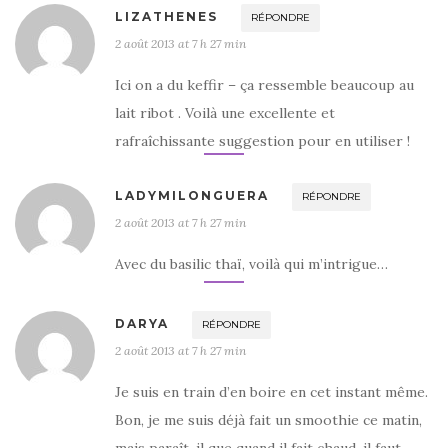
LIZATHENES
RÉPONDRE
2 août 2013 at 7 h 27 min
Ici on a du keffir – ça ressemble beaucoup au
lait ribot . Voilà une excellente et
rafraîchissante suggestion pour en utiliser !
LADYMILONGUERA
RÉPONDRE
2 août 2013 at 7 h 27 min
Avec du basilic thaï, voilà qui m’intrigue…
DARYA
RÉPONDRE
2 août 2013 at 7 h 27 min
Je suis en train d’en boire en cet instant même.
Bon, je me suis déjà fait un smoothie ce matin,
mais paraît-il que quand il fait chaud, il faut