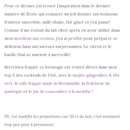
Pour ce dernier j’ai trouvé l’inspiration dans le dernier
numéro de
Zeste
qui consacre un joli dossier aux boissons
fruitées: smoothie, milk-shake, thé glacé et j’en passe!
Comme il me restait du lait ribot après en avoir utilisé dans
mon
moelleux aux cerises
, j’en ai profité pour préparer ce
délicieux lassi aux saveurs surprenantes. Le citron et le
basilic thaï se marient à merveille!
Servi bien frappé, ce breuvage est rentré direct dans mon
top 5 des cocktails de l’été, avec le
mojito gingembre & thé
vert
, le
café frappé made in Normandie
, la
fraîcheur de
pastèque
et le
jus de concombre à la menthe
!
PS: j’ai modifié les proportions car 30 cl de lait, c’est vraiment
trop peu pour 4 personnes!