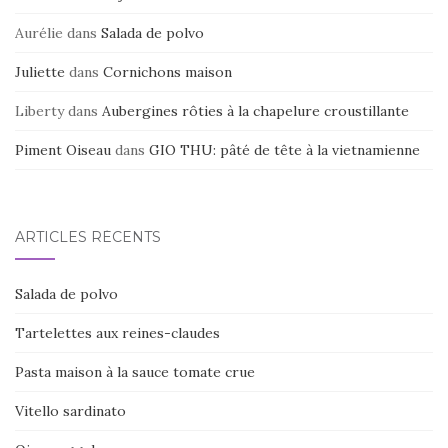
Aurélie
dans
Salada de polvo
Juliette
dans
Cornichons maison
Liberty
dans
Aubergines rôties à la chapelure croustillante
Piment Oiseau
dans
GIO THU: pâté de tête à la vietnamienne
ARTICLES RÉCENTS
Salada de polvo
Tartelettes aux reines-claudes
Pasta maison à la sauce tomate crue
Vitello sardinato