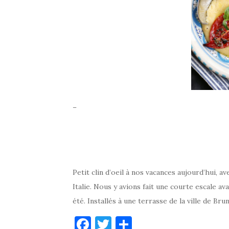
–
Petit clin d’oeil à nos vacances aujourd’hui, a
Italie. Nous y avions fait une courte escale av
été. Installés à une terrasse de la ville de Brun
F
T
P