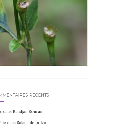
MMENTAIRES RÉCENTS
c
dans
Bandjan Bourani
élie
dans
Salada de polvo