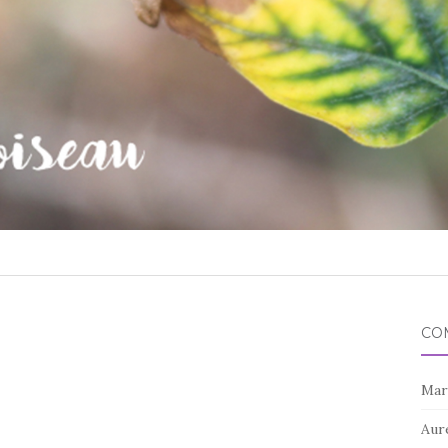
CO
Mar
Aur