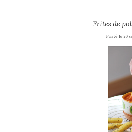
Frites de po
Posté le
26 s