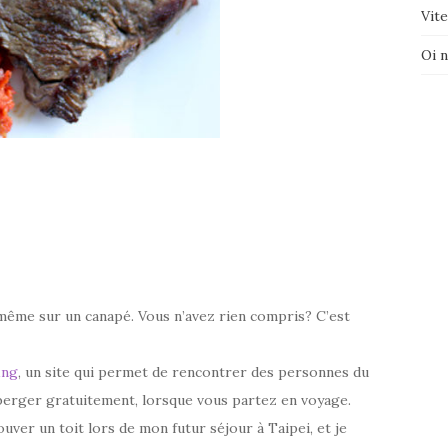
Vite
Oi 
 même sur un canapé. Vous n’avez rien compris? C’est
ing
, un site qui permet de rencontrer des personnes du
erger gratuitement, lorsque vous partez en voyage.
ouver un toit lors de mon futur séjour à Taipei, et je