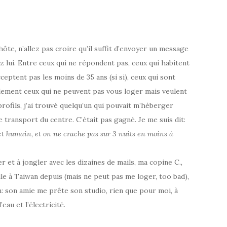
hôte, n’allez pas croire qu’il suffit d’envoyer un message
 lui. Entre ceux qui ne répondent pas, ceux qui habitent
ceptent pas les moins de 35 ans (si si), ceux qui sont
plement ceux qui ne peuvent pas vous loger mais veulent
 profils, j’ai trouvé quelqu’un qui pouvait m’héberger
de transport du centre. C’était pas gagné. Je me suis dit:
tact humain, et on ne crache pas sur 3 nuits en moins à
r et à jongler avec les dizaines de mails, ma copine C.,
e à Taiwan depuis (mais ne peut pas me loger, too bad),
: son amie me prête son studio, rien que pour moi, à
’eau et l’électricité.