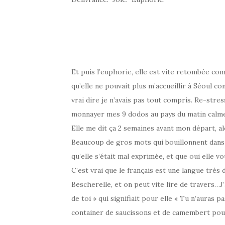
Et puis l’euphorie, elle est vite retombée co
qu’elle ne pouvait plus m’accueillir à Séoul 
vrai dire je n’avais pas tout compris. Re-str
monnayer mes 9 dodos au pays du matin calme.
Elle me dit ça 2 semaines avant mon départ, alo
Beaucoup de gros mots qui bouillonnent dans 
qu’elle s’était mal exprimée, et que oui elle 
C’est vrai que le français est une langue très 
Bescherelle, et on peut vite lire de travers…J
de toi » qui signifiait pour elle « Tu n’auras
container de saucissons et de camembert pour