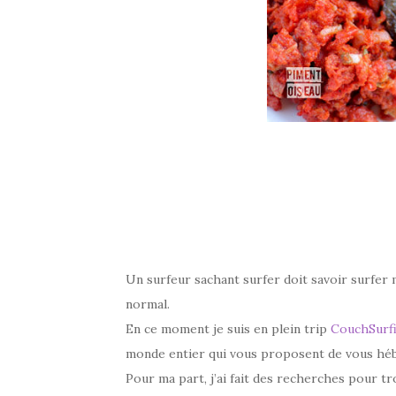
–
Un surfeur sachant surfer doit savoir surfer
normal.
En ce moment je suis en plein trip
CouchSurf
monde entier qui vous proposent de vous héb
Pour ma part, j’ai fait des recherches pour tr