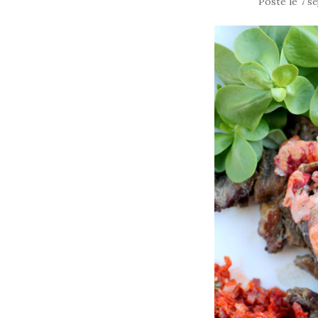
Posté le
7 s