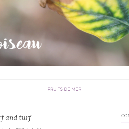
FRUITS DE MER
f and turf
CO