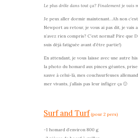
Le plus drôle dans tout ça? Finalement je vais 
Je peux aller dormir maintenant…Ah non c’est p
Newport au retour, je vous ai pas dit, je vai
n’avez rien compris? C’est normal! Pire que D
suis déjà fatiguée avant d’être partie!)
En attendant, je vous laisse avec une autre hi
la photo du homard aux pinces géantes, prise a
sauve à celui-là, mes couchsurfeuses allemande
mer vivants, j’allais pas leur infliger ça 🙂
Surf and Turf
(pour 2 pers)
-1 homard d’environ 800 g