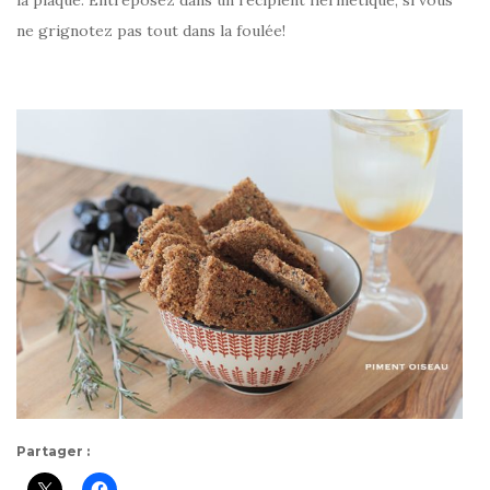
la plaque. Entreposez dans un récipient hermétique, si vous
ne grignotez pas tout dans la foulée!
Partager :