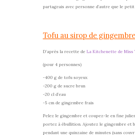
partageais avec personne d’autre que le petit
Tofu au sirop de gingembr
D’après la recette de
La Kitchenette de Miss
(pour 4 personnes)
-400 g de tofu soyeux
-200 g de sucre brun
-20 cl d’eau
-5 cm de gingembre frais
Pelez le gingembre et coupez-le en fine julien
portez à ébullition. Ajoutez le gingembre et 
pendant une quinzaine de minutes (sans couvri