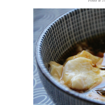
Posté le
3 