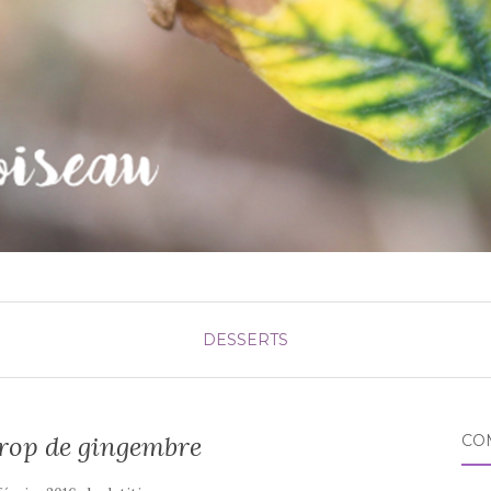
DESSERTS
irop de gingembre
CO