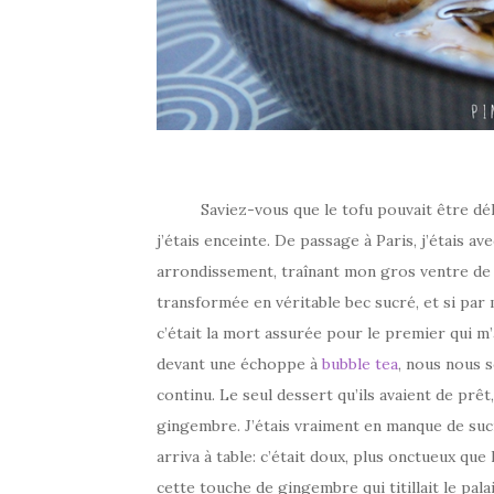
Saviez-vous que le tofu pouvait être délicie
j’étais enceinte. De passage à Paris, j’étais av
arrondissement, traînant mon gros ventre de r
transformée en véritable bec sucré, et si par 
c’était la mort assurée pour le premier qui m’a
devant une échoppe à
bubble tea
, nous nous 
continu. Le seul dessert qu’ils avaient de prê
gingembre. J’étais vraiment en manque de sucre
arriva à table: c’était doux, plus onctueux que 
cette touche de gingembre qui titillait le pal