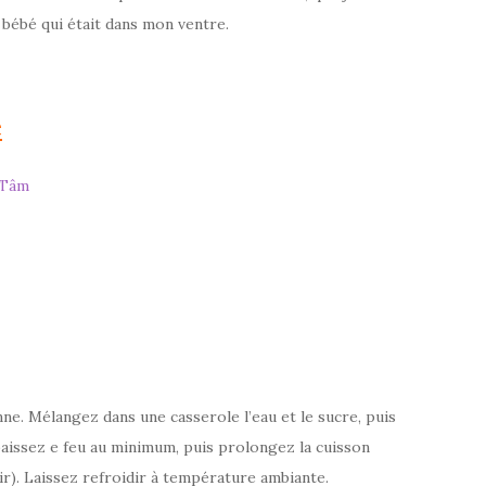
 bébé qui était dans mon ventre.
e
 Tâm
ne. Mélangez dans une casserole l’eau et le sucre, puis
baissez e feu au minimum, puis prolongez la cuisson
r). Laissez refroidir à température ambiante.