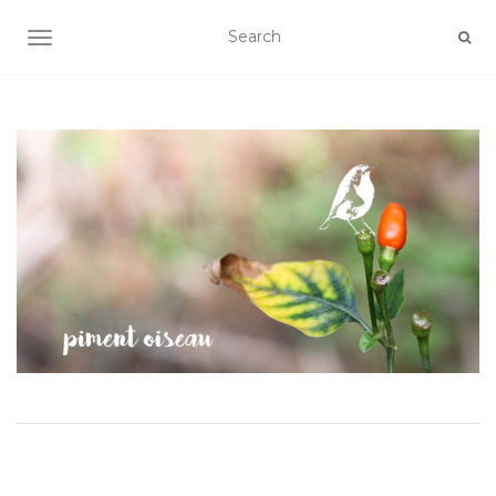
AFFICHER/MASQUER LA NAVIGATION