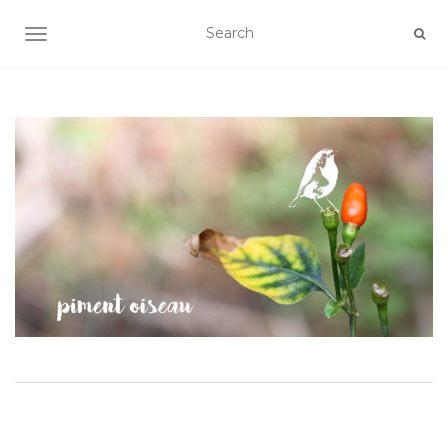
AFFICHER/MASQUER LA NAVIGATION