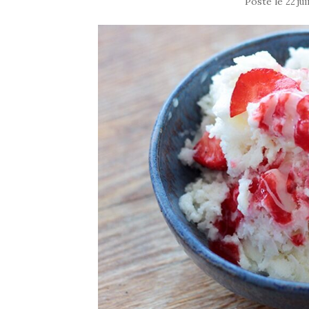
Posté le
22 ju