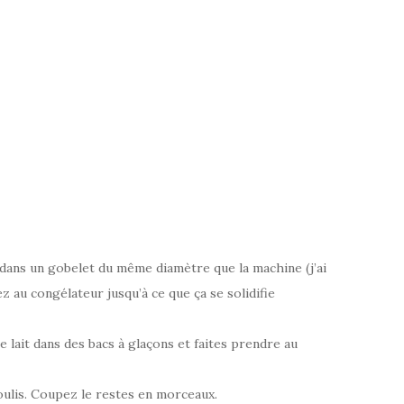
t dans un gobelet du même diamètre que la machine (j’ai
z au congélateur jusqu’à ce que ça se solidifie
e lait dans des bacs à glaçons et faites prendre au
coulis. Coupez le restes en morceaux.