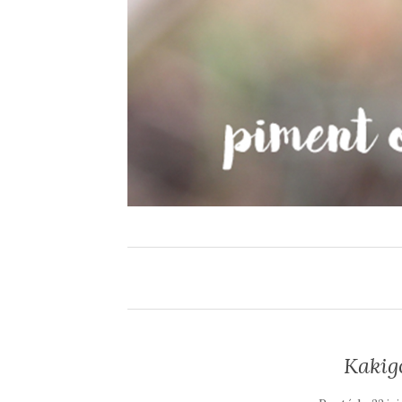
Kakigo