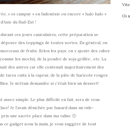
Vite
rée, « es campur » en Indonésie ou encore « halo halo »
Oi 
d’Asie du Sud-Est !
 durant ces jours caniculaires, cette préparation se
t déposer des toppings de toutes sortes. En général, on
 morceaux de fruits. Selon les pays, on y ajoute des cubes
(comme les mochi), de la poudre de soja grillée…etc. La
uait des autres car elle contenait majoritairement des
 taros cuits à la vapeur, de la pâte de haricots rouges
ies. Je m’étais demandée si c’était bien un dessert!
assez simple. Le plus difficile en fait, sera de vous
ace! Je l’avais dénichée par hasard dans un vide-
 pris une sacrée place dans ma valise 🙂
as ce gadget sous la main, je vous suggère de tout