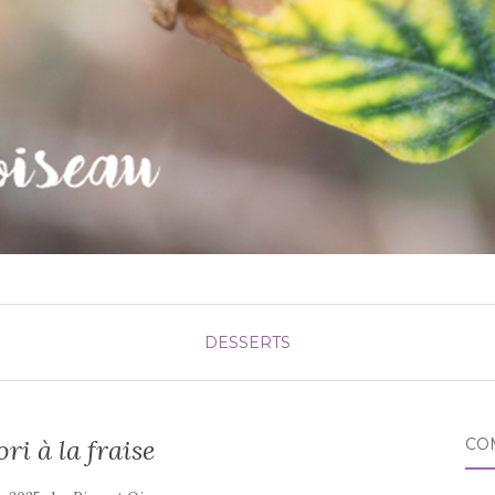
DESSERTS
ri à la fraise
CO