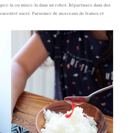
râpez-la ou mixez-la dans un robot. Répartissez dans des
t concentré sucré. Parsemez de morceaux de fraises et