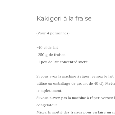
Kakigori à la fraise
(Pour 4 personnes)
-40 cl de lait
-250 g de fraises
-1 peu de lait concentré sucré
Si vous avez la machine à râper: versez le lai
utilisé un emballage de yaourt de 40 cl). Mette
complètement.
Si vous n’avez pas la machine à râper: versez l
congélateur.
Mixez la moitié des fraises pour en faire un 