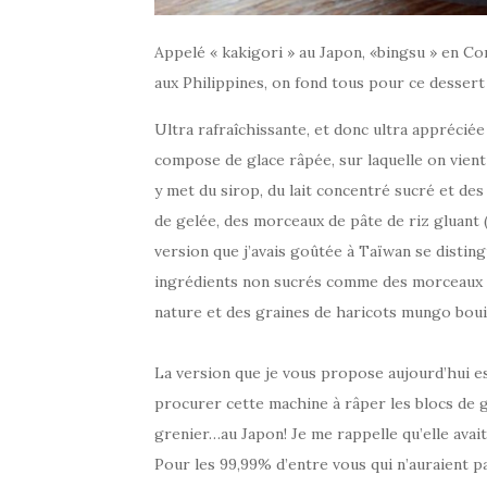
Appelé « kakigori » au Japon, «bingsu » en Co
aux Philippines, on fond tous pour ce dessert 
Ultra rafraîchissante, et donc ultra appréciée
compose de glace râpée, sur laquelle on vien
y met du sirop, du lait concentré sucré et des
de gelée, des morceaux de pâte de riz gluant 
version que j’avais goûtée à Taïwan se disting
ingrédients non sucrés comme des morceaux de
nature et des graines de haricots mungo bouill
La version que je vous propose aujourd’hui est 
procurer cette machine à râper les blocs de gl
grenier…au Japon! Je me rappelle qu’elle avait
Pour les 99,99% d’entre vous qui n’auraient p