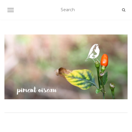
AFFICHER/MASQUER LA NAVIGATION