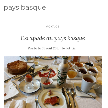
pays basque
VOYAGE
Escapade au pays basque
Posté le
by
31 août 2015
letitia