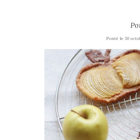
Po
Posté le
30 octo