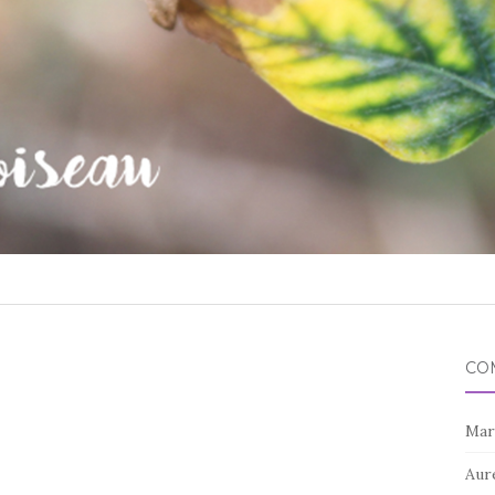
CO
Mar
Aur