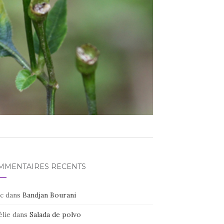
MMENTAIRES RÉCENTS
c
dans
Bandjan Bourani
élie
dans
Salada de polvo