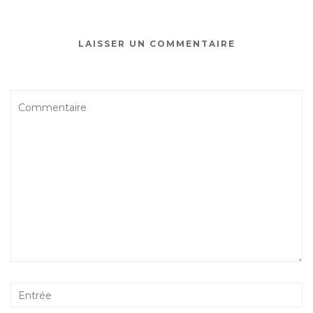
o
o
k
LAISSER UN COMMENTAIRE