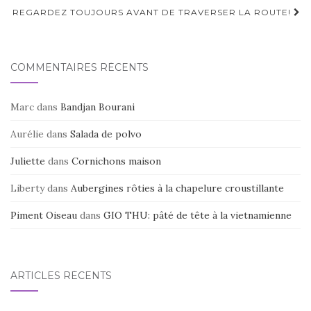
d'article
REGARDEZ TOUJOURS AVANT DE TRAVERSER LA ROUTE!
COMMENTAIRES RÉCENTS
Marc
dans
Bandjan Bourani
Aurélie
dans
Salada de polvo
Juliette
dans
Cornichons maison
Liberty
dans
Aubergines rôties à la chapelure croustillante
Piment Oiseau
dans
GIO THU: pâté de tête à la vietnamienne
ARTICLES RÉCENTS