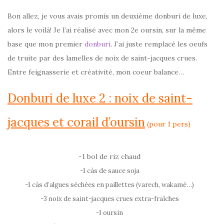
Bon allez, je vous avais promis un deuxième donburi de luxe,
alors le voilà! Je l’ai réalisé avec mon 2e oursin, sur la même
base que mon premier
donburi
. J’ai juste remplacé les oeufs
de truite par des lamelles de noix de saint-jacques crues.
Entre feignasserie et créativité, mon coeur balance…
Donburi de luxe 2 : noix de saint-
jacques et corail d’oursin
(pour 1 pers)
-1 bol de riz chaud
-1 càs de sauce soja
-1 càs d’algues séchées en paillettes (varech, wakamé…)
-3 noix de saint-jacques crues extra-fraîches
-1 oursin