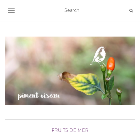
AFFICHER/MASQUER LA NAVIGATION
FRUITS DE MER