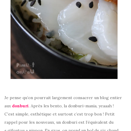
Je pense qu’on pourrait largement consacrer un blog entier
aux
donburi
. Après les bento, la donburi-mania, yeaaah !
C’est simple, esthétique et surtout c’est trop bon ! Petit
rappel pour les nouveaux, un donburi est l’équivalent du
« gifoutou » nippon. En gros, on prend un bol de riz chaud,