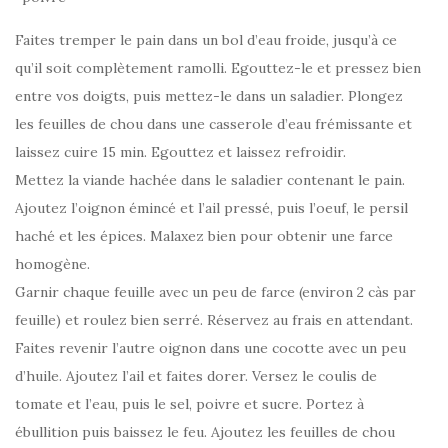
Faites tremper le pain dans un bol d’eau froide, jusqu’à ce
qu’il soit complètement ramolli. Egouttez-le et pressez bien
entre vos doigts, puis mettez-le dans un saladier. Plongez
les feuilles de chou dans une casserole d’eau frémissante et
laissez cuire 15 min. Egouttez et laissez refroidir.
Mettez la viande hachée dans le saladier contenant le pain.
Ajoutez l’oignon émincé et l’ail pressé, puis l’oeuf, le persil
haché et les épices. Malaxez bien pour obtenir une farce
homogène.
Garnir chaque feuille avec un peu de farce (environ 2 càs par
feuille) et roulez bien serré. Réservez au frais en attendant.
Faites revenir l’autre oignon dans une cocotte avec un peu
d’huile. Ajoutez l’ail et faites dorer. Versez le coulis de
tomate et l’eau, puis le sel, poivre et sucre. Portez à
ébullition puis baissez le feu. Ajoutez les feuilles de chou