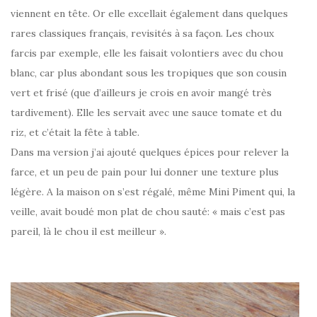
viennent en tête. Or elle excellait également dans quelques
rares classiques français, revisités à sa façon. Les choux
farcis par exemple, elle les faisait volontiers avec du chou
blanc, car plus abondant sous les tropiques que son cousin
vert et frisé (que d’ailleurs je crois en avoir mangé très
tardivement). Elle les servait avec une sauce tomate et du
riz, et c’était la fête à table.
Dans ma version j’ai ajouté quelques épices pour relever la
farce, et un peu de pain pour lui donner une texture plus
légère. A la maison on s’est régalé, même Mini Piment qui, la
veille, avait boudé mon plat de chou sauté: « mais c’est pas
pareil, là le chou il est meilleur ».