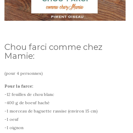
Chou farci comme chez
Mamie:
(pour 4 personnes)
Pour la farce:
-12 feuilles de chou blanc
-400 g de boeuf haché
-1 morceau de baguette rassise (environ 15 cm)
-1 oeuf
-1 oignon