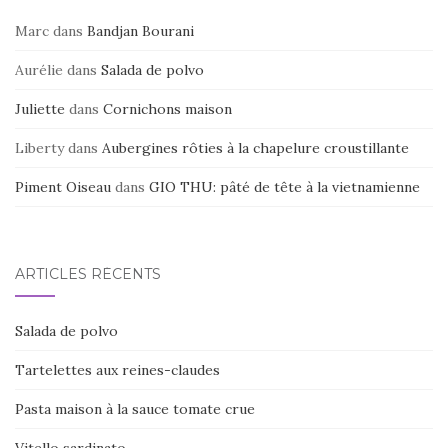
Marc
dans
Bandjan Bourani
Aurélie
dans
Salada de polvo
Juliette
dans
Cornichons maison
Liberty
dans
Aubergines rôties à la chapelure croustillante
Piment Oiseau
dans
GIO THU: pâté de tête à la vietnamienne
ARTICLES RÉCENTS
Salada de polvo
Tartelettes aux reines-claudes
Pasta maison à la sauce tomate crue
Vitello sardinato