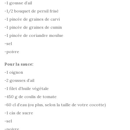
-1 gousse d’ail
-1/2 bouquet de persil frisé
-1 pincée de graines de carvi
-1 pincée de graines de cumin
-1 pincée de coriandre moulue
-sel
-poivre
Pour la sauce:
-1 oignon
-2 gousses d’ail
-1 filet d’huile végétale
-450 g de coulis de tomate
-60 cl d’eau (ou plus, selon la taille de votre cocotte)
-1 càs de sucre
-sel
-poivre