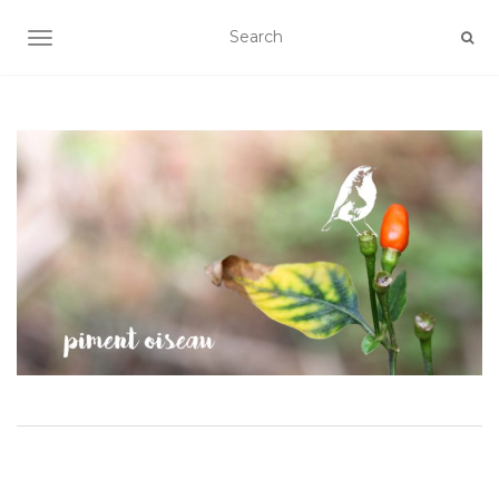
AFFICHER/MASQUER LA NAVIGATION