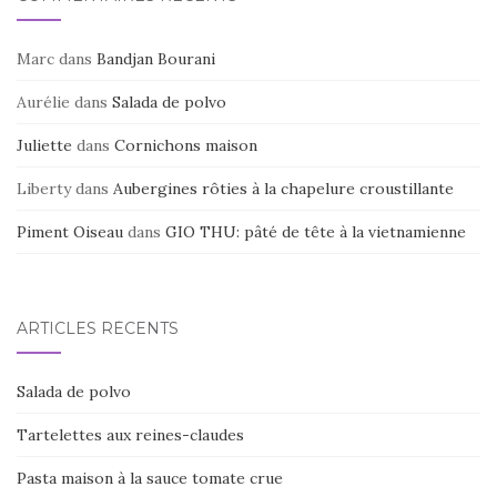
Marc
dans
Bandjan Bourani
Aurélie
dans
Salada de polvo
Juliette
dans
Cornichons maison
Liberty
dans
Aubergines rôties à la chapelure croustillante
Piment Oiseau
dans
GIO THU: pâté de tête à la vietnamienne
ARTICLES RÉCENTS
Salada de polvo
Tartelettes aux reines-claudes
Pasta maison à la sauce tomate crue