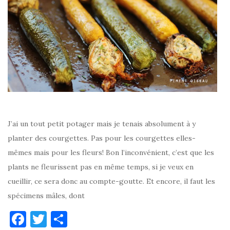
J’ai un tout petit potager mais je tenais absolument à y
planter des courgettes. Pas pour les courgettes elles-
mêmes mais pour les fleurs! Bon l’inconvénient, c’est que les
plants ne fleurissent pas en même temps, si je veux en
cueillir, ce sera donc au compte-goutte. Et encore, il faut les
spécimens mâles, dont
F
T
P