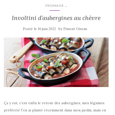
k
...
FROMAGE
Involtini d’aubergines au chèvre
Posté le
by
16 juin 2022
Piment Oiseau
Ça y est, c’est enfin le retour des aubergines, mes légumes
préférés! J’en ai planté récemment dans mon jardin, mais en