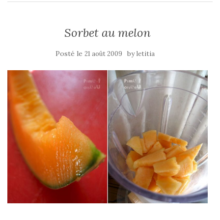
Sorbet au melon
Posté le
by
21 août 2009
letitia