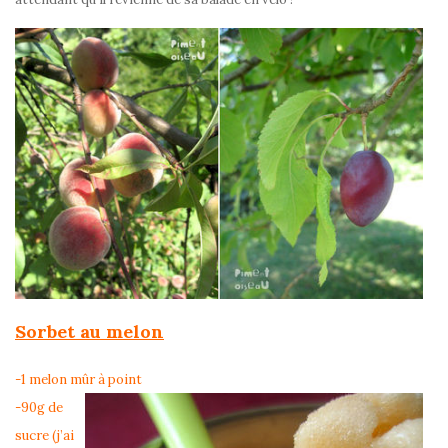
Sorbet au melon
-1 melon mûr à point
-90g de
sucre (j’ai