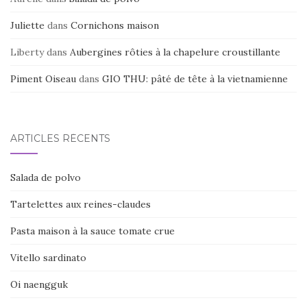
Juliette
dans
Cornichons maison
Liberty
dans
Aubergines rôties à la chapelure croustillante
Piment Oiseau
dans
GIO THU: pâté de tête à la vietnamienne
ARTICLES RÉCENTS
Salada de polvo
Tartelettes aux reines-claudes
Pasta maison à la sauce tomate crue
Vitello sardinato
Oi naengguk