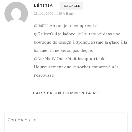
LÉTITIA
RÉPONDRE
21 août 2009 at 16 h 11 min
@lia022:Ah oui je te comprends!
@Kalice:Oui je ladore, je l’ai trouvé dans une
boutique de design à Sydney. Essaie la glace à la
banane, tu ne seras pas déçue.
@AurélieW:Oui c’était insupportable!
Heureusement que le sorbet est arrivé à la
rescousse
LAISSER UN COMMENTAIRE