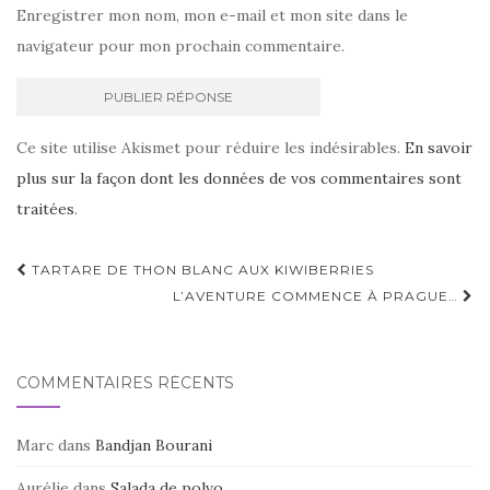
Enregistrer mon nom, mon e-mail et mon site dans le
navigateur pour mon prochain commentaire.
Ce site utilise Akismet pour réduire les indésirables.
En savoir
plus sur la façon dont les données de vos commentaires sont
traitées
.
Navigation
TARTARE DE THON BLANC AUX KIWIBERRIES
d'article
L’AVENTURE COMMENCE À PRAGUE…
COMMENTAIRES RÉCENTS
Marc
dans
Bandjan Bourani
Aurélie
dans
Salada de polvo