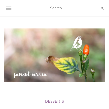
AFFICHER/MASQUER LA NAVIGATION
DESSERTS