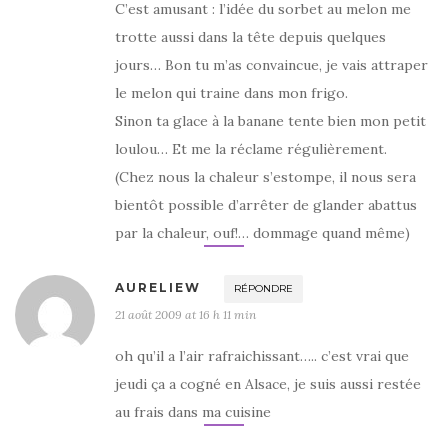
C’est amusant : l’idée du sorbet au melon me
trotte aussi dans la tête depuis quelques
jours… Bon tu m’as convaincue, je vais attraper
le melon qui traine dans mon frigo.
Sinon ta glace à la banane tente bien mon petit
loulou… Et me la réclame régulièrement.
(Chez nous la chaleur s’estompe, il nous sera
bientôt possible d’arrêter de glander abattus
par la chaleur, ouf!… dommage quand même)
AURELIEW
RÉPONDRE
21 août 2009 at 16 h 11 min
oh qu’il a l’air rafraichissant….. c’est vrai que
jeudi ça a cogné en Alsace, je suis aussi restée
au frais dans ma cuisine