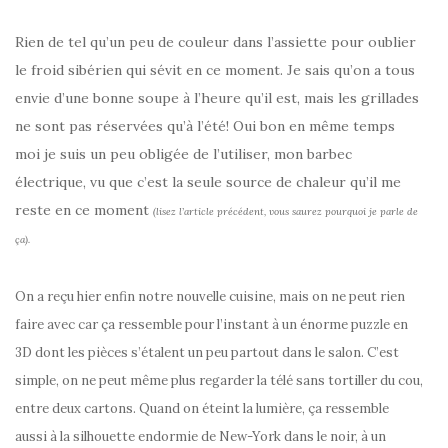
Rien de tel qu’un peu de couleur dans l’assiette pour oublier
le froid sibérien qui sévit en ce moment. Je sais qu’on a tous
envie d’une bonne soupe à l’heure qu’il est, mais les grillades
ne sont pas réservées qu’à l’été! Oui bon en même temps
moi je suis un peu obligée de l’utiliser, mon barbec
électrique, vu que c’est la seule source de chaleur qu’il me
reste en ce moment
(lisez l’article précédent, vous saurez pourquoi je parle de
ça).
On a reçu hier enfin notre nouvelle cuisine, mais on ne peut rien
faire avec car ça ressemble pour l’instant à un énorme puzzle en
3D dont les pièces s’étalent un peu partout dans le salon. C’est
simple, on ne peut même plus regarder la télé sans tortiller du cou,
entre deux cartons. Quand on éteint la lumière, ça ressemble
aussi à la silhouette endormie de New-York dans le noir, à un