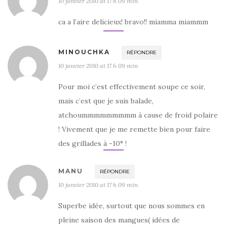
10 janvier 2010 at 17 h 09 min
ca a l’aire delicieux! bravo!! miamma miammm
MINOUCHKA
RÉPONDRE
10 janvier 2010 at 17 h 09 min
Pour moi c’est effectivement soupe ce soir,
mais c’est que je suis balade,
atchoummmmmmmmm à cause de froid polaire
! Vivement que je me remette bien pour faire
des grillades à -10° !
MANU
RÉPONDRE
10 janvier 2010 at 17 h 09 min
Superbe idée, surtout que nous sommes en
pleine saison des mangues( idées de