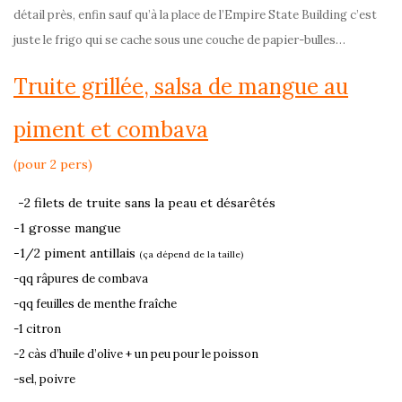
détail près, enfin sauf qu’à la place de l’Empire State Building c’est
juste le frigo qui se cache sous une couche de papier-bulles…
Truite grillée, salsa de mangue au
piment et combava
(pour 2 pers)
-2 filets de truite sans la peau et désarêtés
-1 grosse mangue
-1/2 piment antillais
(ça dépend de la taille)
-qq râpures de combava
-qq feuilles de menthe fraîche
-1 citron
-2 càs d’huile d’olive + un peu pour le poisson
-sel, poivre