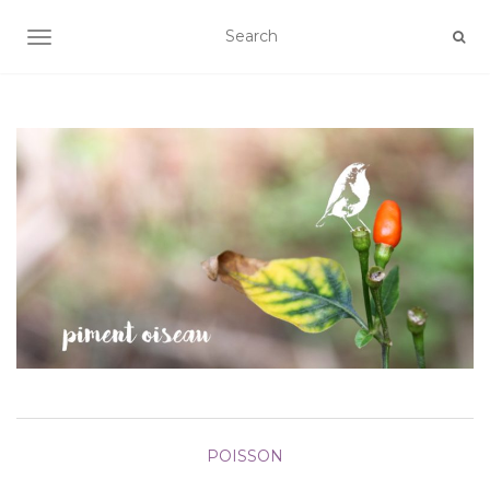
AFFICHER/MASQUER LA NAVIGATION
POISSON