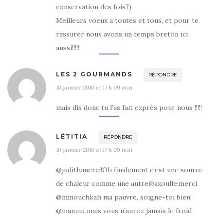
conservation des fois?)
Meilleurs voeux a toutes et tous, et pour te
rassurer nous avons un temps breton ici
aussi!!!!!
LES 2 GOURMANDS
RÉPONDRE
10 janvier 2010 at 17 h 09 min
mais dis donc tu l’as fait exprès pour nous !!!!!
LÉTITIA
RÉPONDRE
10 janvier 2010 at 17 h 09 min
@judith:merci!Oh finalement c’est une source
de chaleur comme une autre@axoulle:merci
@minouchkah ma pauvre, soigne-toi bien!
@manuui mais vous n’aurez jamais le froid