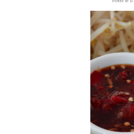
Posté le
11