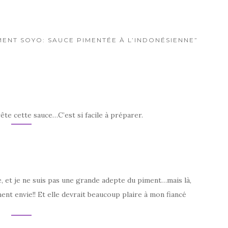
MENT SOYO: SAUCE PIMENTÉE À L’INDONÉSIENNE”
rête cette sauce…C’est si facile à préparer.
e, et je ne suis pas une grande adepte du piment…mais là,
ent envie!! Et elle devrait beaucoup plaire à mon fiancé