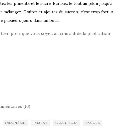
tez les piments et le sucre. Ecrasez le tout au pilon jusqu’à
t mélangez. Goûtez et ajoutez du sucre si c’est trop fort. A
plusieurs jours dans un bocal.
etter, pour que vous soyez au courant de la publication
mentaires (16)
INDONÉSIE
PIMENT
SAUCE SOJA
SAUCES