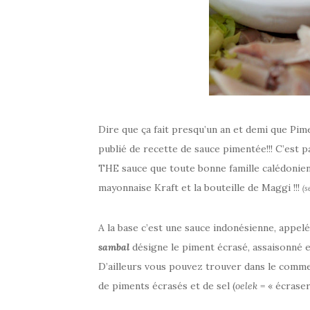
Dire que ça fait presqu’un an et demi que Pime
publié de recette de sauce pimentée!!! C’est 
THE sauce que toute bonne famille calédonienn
mayonnaise Kraft et la bouteille de Maggi !!!
(s
A la base c’est une sauce indonésienne, appel
sambal
désigne le piment écrasé, assaisonné 
D’ailleurs vous pouvez trouver dans le comme
de piments écrasés et de sel (
oelek
= « écraser