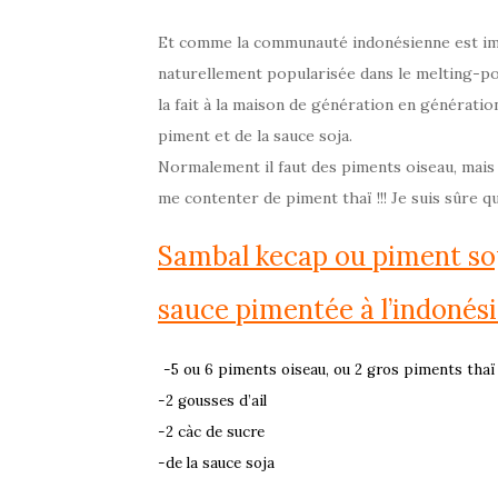
Et comme la communauté indonésienne est imp
naturellement popularisée dans le melting-pot 
la fait à la maison de génération en génération,
piment et de la sauce soja.
Normalement il faut des piments oiseau, mais co
me contenter de piment thaï !!! Je suis sûre q
Sambal kecap ou piment so
sauce pimentée à l’indonés
-5 ou 6 piments oiseau, ou 2 gros piments thaï
-2 gousses d’ail
-2 càc de sucre
-de la sauce soja