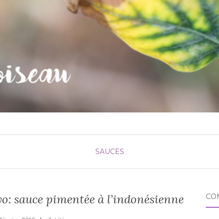
SAUCES
o: sauce pimentée à l’indonésienne
CO