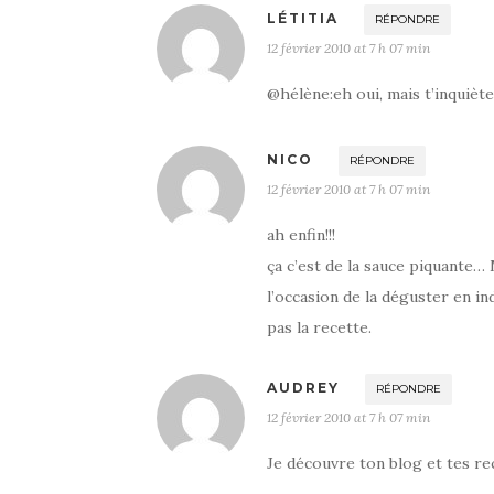
LÉTITIA
RÉPONDRE
12 février 2010 at 7 h 07 min
@hélène:eh oui, mais t’inquièt
NICO
RÉPONDRE
12 février 2010 at 7 h 07 min
ah enfin!!!
ça c’est de la sauce piquante… 
l’occasion de la déguster en i
pas la recette.
AUDREY
RÉPONDRE
12 février 2010 at 7 h 07 min
Je découvre ton blog et tes rec