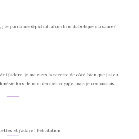
e, j’te pardonne @pich:ah ah,un brin diabolique ma sauce?
Moi j’adore, je me mets la recette de côté, bien que j’ai eu
ndonésie lors de mon dernier voyage, mais je connaissais
ettes et j’adore ! Félicitation