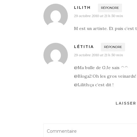
LILITH
RÉPONDRE
29 octobre 2010 at 21 h 50 min
M est un artiste. Et puis c’est 
LÉTITIA
RÉPONDRE
29 octobre 2010 at 21 h 50 min
@Ma bulle de G:Je sais ^^
@Bloga2:Oh les gros veinards!
@Lilith:ça c’est dit !
LAISSE