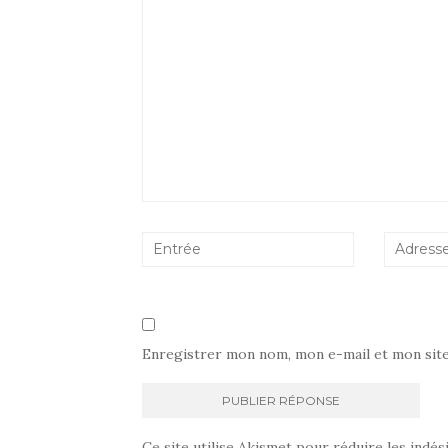
Enregistrer mon nom, mon e-mail et mon sit
Ce site utilise Akismet pour réduire les indés