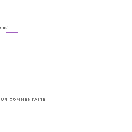
tout!
R UN COMMENTAIRE