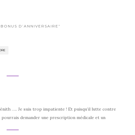
 “BONUS D’ANNIVERSAIRE”
DRE
nith ….. Je suis trop impatiente ! Et puisqu’il lutte contre
 je pourrais demander une prescription médicale et un