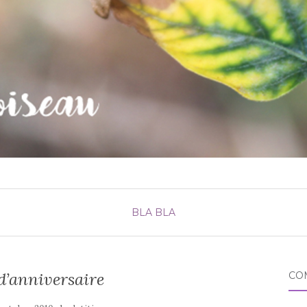
BLA BLA
d’anniversaire
CO