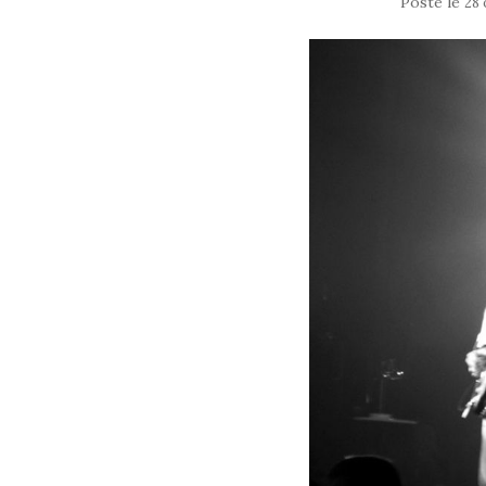
Posté le
28 