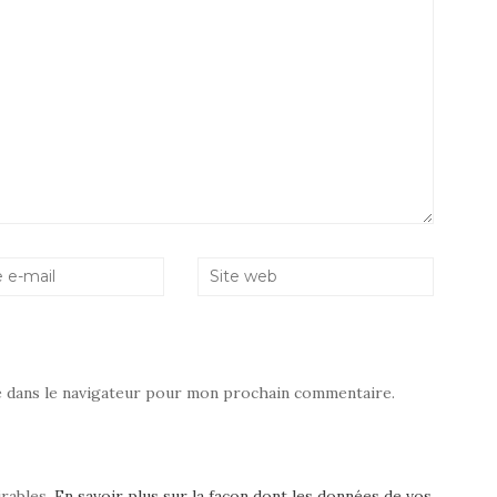
e dans le navigateur pour mon prochain commentaire.
irables.
En savoir plus sur la façon dont les données de vos