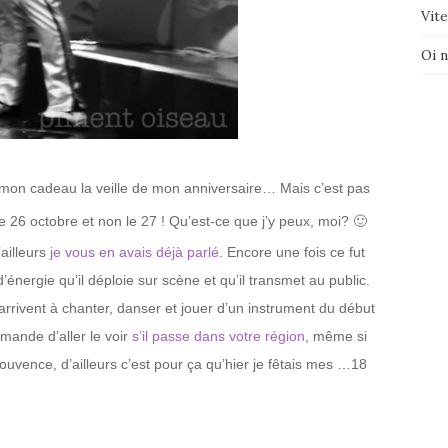
Vite
Oi 
 mon cadeau la veille de mon anniversaire… Mais c’est pas
 26 octobre et non le 27 ! Qu’est-ce que j’y peux, moi? 🙂
’ailleurs
je vous en avais déjà parlé
. Encore une fois ce fut
’énergie qu’il déploie sur scène et qu’il transmet au public.
 arrivent à chanter, danser et jouer d’un instrument du début
mande d’aller le voir
s’il passe dans votre région
, même si
ouvence, d’ailleurs c’est pour ça qu’hier je fêtais mes …18