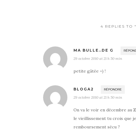
o
k
4 REPLIES TO
MA BULLE..DE G
RÉPON
29 octobre 2010 at 21 h 50 min
petite gâtée =) !
BLOGA2
RÉPONDRE
29 octobre 2010 at 21 h 50 min
On va le voir en décembre au Zé
le vieillissement tu crois que
remboursement sécu ?