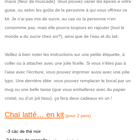
macis (fleur de muscade). Vous pouvez varier les épices à votre
guise, ou selon les goûts de la personne à qui vous offrirez ce
kit.
Je n’ai pas mis de sucre, au cas où la personne n’en
consomme pas, mais elle pourra toujours en rajouter (tout le
monde a du sucre chez soi?), ainsi que de l’eau et du lait.
Veillez à bien noter les instructions sur une petite étiquette, à
coller ou à attacher avec une jolie ficelle. Si vous n’êtes pas à
l’aise avec l’écriture, vous pouvez imprimer aussi avec une jolie
typo. Une dernière idée: vous pouvez remplacer le bocal par un
mug ou une belle tasse (que vous emballerez avec du papier
cristal, ou d’un joli tissu), ça fera deux cadeaux en un !
Chaï latté… en kit
pour 2 pers)
(
-3 càc de thé noir