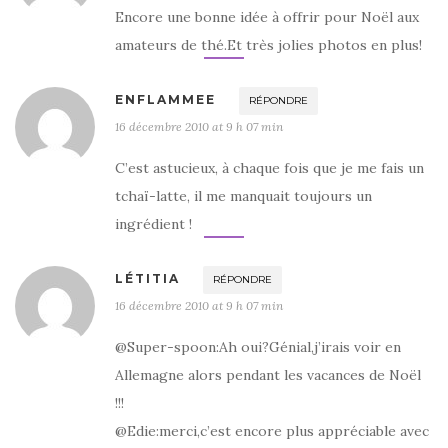
Encore une bonne idée à offrir pour Noël aux
amateurs de thé.Et très jolies photos en plus!
ENFLAMMEE
RÉPONDRE
16 décembre 2010 at 9 h 07 min
C’est astucieux, à chaque fois que je me fais un
tchaï-latte, il me manquait toujours un
ingrédient !
LÉTITIA
RÉPONDRE
16 décembre 2010 at 9 h 07 min
@Super-spoon:Ah oui?Génial,j’irais voir en
Allemagne alors pendant les vacances de Noël
!!!
@Edie:merci,c’est encore plus appréciable avec