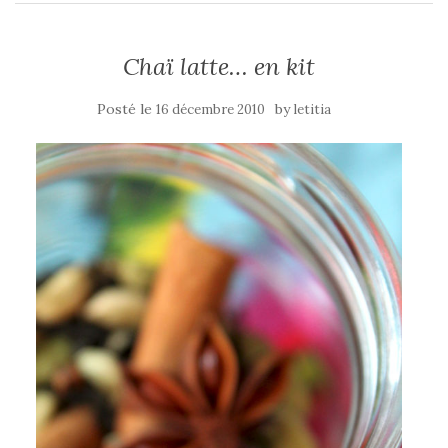
Chaï latte… en kit
Posté le
by
16 décembre 2010
letitia