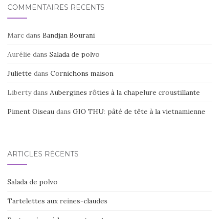
COMMENTAIRES RÉCENTS
Marc
dans
Bandjan Bourani
Aurélie
dans
Salada de polvo
Juliette
dans
Cornichons maison
Liberty
dans
Aubergines rôties à la chapelure croustillante
Piment Oiseau
dans
GIO THU: pâté de tête à la vietnamienne
ARTICLES RÉCENTS
Salada de polvo
Tartelettes aux reines-claudes