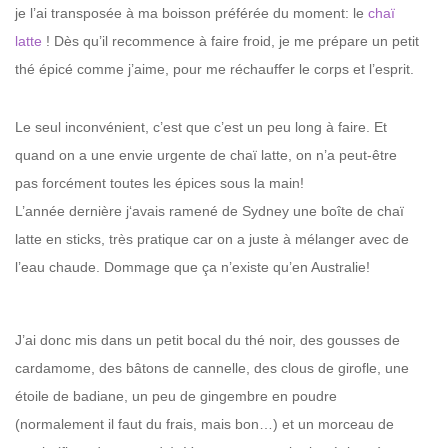
je l’ai transposée à ma boisson préférée du moment: le
chaï
latte
! Dès qu’il recommence à faire froid, je me prépare un petit
thé épicé comme j’aime, pour me réchauffer le corps et l’esprit.
Le seul inconvénient, c’est que c’est un peu long à faire. Et
quand on a une envie urgente de chaï latte, on n’a peut-être
pas forcément toutes les épices sous la main!
L’année dernière j
‘avais ramené de Sydney une boîte de chaï
latte en sticks, très pratique car on a juste à mélanger avec de
l’eau chaude. Dommage que ça n’existe qu’en Australie!
J’ai donc mis dans un petit bocal du thé noir, des gousses de
cardamome, des bâtons de cannelle, des clous de girofle, une
étoile de badiane, un peu de gingembre en poudre
(normalement il faut du frais, mais bon…) et un morceau de