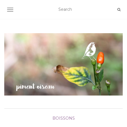
AFFICHER/MASQUER LA NAVIGATION
BOISSONS