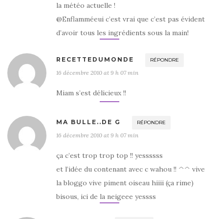
la météo actuelle !
@Enflamméeui c’est vrai que c’est pas évident
d’avoir tous les ingrédients sous la main!
RECETTEDUMONDE
RÉPONDRE
16 décembre 2010 at 9 h 07 min
Miam s’est délicieux !!
MA BULLE..DE G
RÉPONDRE
16 décembre 2010 at 9 h 07 min
ça c’est trop trop top !! yessssss
et l’idée du contenant avec c wahou !! ^^ vive
la bloggo vive piment oiseau hiiii (ça rime)
bisous, ici de la neigeee yessss