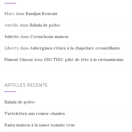
Marc
dans
Bandjan Bourani
Aurélie
dans
Salada de polvo
Juliette
dans
Cornichons maison
Liberty
dans
Aubergines rôties à la chapelure croustillante
Piment Oiseau
dans
GIO THU: pâté de tête à la vietnamienne
ARTICLES RÉCENTS
Salada de polvo
Tartelettes aux reines-claudes
Pasta maison à la sauce tomate crue