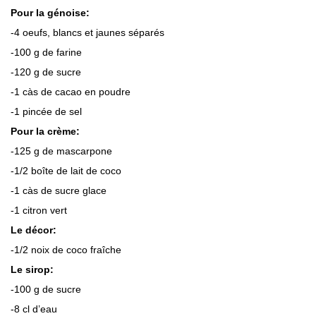
Pour la génoise:
-4 oeufs, blancs et jaunes séparés
-100 g de farine
-120 g de sucre
-1 càs de cacao en poudre
-1 pincée de sel
Pour la crème:
-125 g de mascarpone
-1/2 boîte de lait de coco
-1 càs de sucre glace
-1 citron vert
Le décor:
-1/2 noix de coco fraîche
Le sirop:
-100 g de sucre
-8 cl d’eau