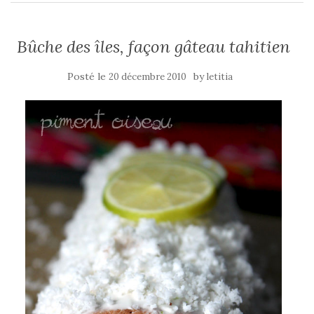
Bûche des îles, façon gâteau tahitien
Posté le
by
20 décembre 2010
letitia