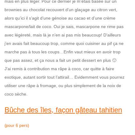
mais en plus léger. Pour ce dernier je m’étais basée sur un
brownies au chocolat recouvert d’un glaçage au citron vert,
alors qu’ici il s’agit d’une génoise au cacao et d’une crème
mascarpone/lait de coco. Oui je sais, mascarpone ne rime pas
avec légèreté, mais là je n’en ai pas mis beaucoup! D’ailleurs
j’en avais fait beaucoup trop, comme quoi cuisiner au pif ça ne
marche pas à tous les coups…Enfin vaut mieux en avoir trop
que pas assez, et ça nous a fait un petit dessert en plus 🙂
J’ai remis à contribution ma râpe à coco, car quitte à faire
exotique, autant sortir tout l’attirail… Evidemment vous pourrez
utiliser une râpe à fromage, ou plus simplement de la noix de
coco sèche.
Bûche des îles, façon gâteau tahitien
pour 6 pers)
(