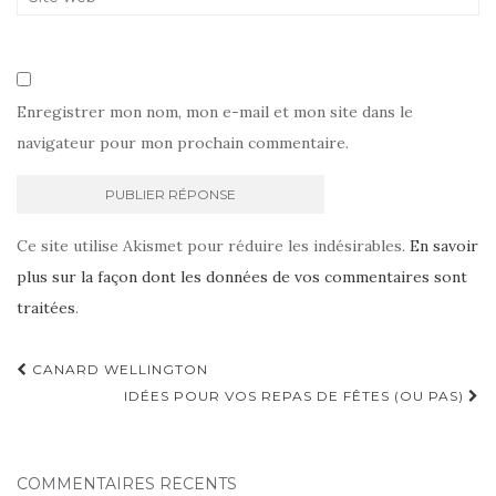
Enregistrer mon nom, mon e-mail et mon site dans le
navigateur pour mon prochain commentaire.
Ce site utilise Akismet pour réduire les indésirables.
En savoir
plus sur la façon dont les données de vos commentaires sont
traitées
.
Navigation
CANARD WELLINGTON
d'article
IDÉES POUR VOS REPAS DE FÊTES (OU PAS)
COMMENTAIRES RÉCENTS