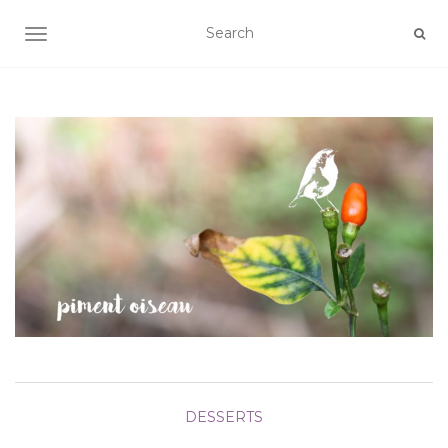
AFFICHER/MASQUER LA NAVIGATION
DESSERTS