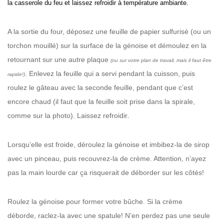
la casserole du feu et laissez refroidir à température ambiante.
A la sortie du four, déposez une feuille de papier sulfurisé (ou un
torchon mouillé) sur la surface de la génoise et démoulez en la
retournant sur une autre plaque
(ou sur votre plan de travail, mais il faut être
. Enlevez la feuille qui a servi pendant la cuisson, puis
rapide!)
roulez le gâteau avec la seconde feuille, pendant que c’est
encore chaud (il faut que la feuille soit prise dans la spirale,
.
comme sur la photo).
Laissez refroidir
Lorsqu’elle est froide, déroulez la génoise et imbibez-la de sirop
avec un pinceau, puis recouvrez-la de crème. Attention, n’ayez
pas la main lourde car ça risquerait de déborder sur les côtés!
Roulez la génoise pour former votre bûche.
Si la crème
déborde, raclez-la avec une spatule! N’en perdez pas une seule