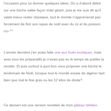
l’occasion pour lui donner quelques idées. On a d’abord déliré
sur une bûche salée façon maki géant, puis je me suis dit qu’il
valait mieux rester classique, tout le monde n’apprécierait pas
forcément de finir son repas de noël avec du riz et du poisson
cru ^^
L’année dernière j’en avais faite
une aux fruits exotiques
, mais
avec tous les préparatifs je n’avais pas eu le temps de publier la
recette. Et puis surtout à quoi bon vous proposer une bûche le
lendemain de Noël, lorsque tout le monde essaie de digérer tant
bien que mal le foie gras ou les 12 kilos de dinde?
Ce dessert est une version revisitée de mon
gâteau tahitien
,