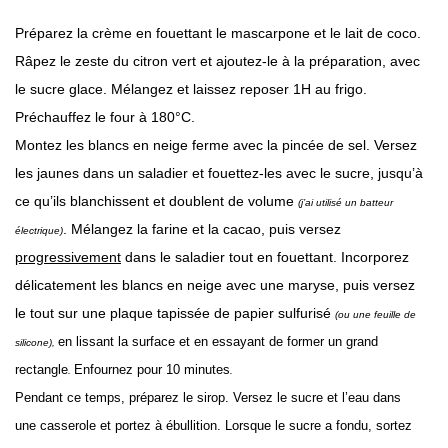
Préparez la crème en fouettant le mascarpone et le lait de coco.
Râpez le zeste du citron vert et ajoutez-le à la préparation, avec
le sucre glace. Mélangez et laissez reposer 1H au frigo.
Préchauffez le four à 180°C.
Montez les blancs en neige ferme avec la pincée de sel. Versez
les jaunes dans un saladier et fouettez-les avec le sucre, jusqu’à
ce qu’ils blanchissent et doublent de volume
(j’ai utilisé un batteur
. Mélangez la farine et la cacao, puis versez
électrique)
progressivement
dans le saladier tout en fouettant. Incorporez
délicatement les blancs en neige avec une maryse, puis versez
le tout sur une plaque tapissée de papier sulfurisé
(ou une feuille de
en lissant la surface et en essayant de former un grand
silicone),
rectangle
Enfournez pour 10 minutes
.
.
Pendant ce temps, préparez le sirop. Versez le sucre et l’eau dans
une casserole et portez à ébullition. Lorsque le sucre a fondu, sortez