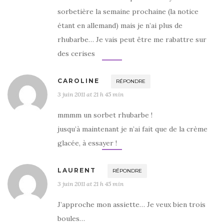
sorbetière la semaine prochaine (la notice
étant en allemand) mais je n’ai plus de
rhubarbe… Je vais peut être me rabattre sur
des cerises
CAROLINE
RÉPONDRE
3 juin 2011 at 21 h 45 min
mmmm un sorbet rhubarbe !
jusqu’à maintenant je n’ai fait que de la crème
glacée, à essayer !
LAURENT
RÉPONDRE
3 juin 2011 at 21 h 45 min
J’approche mon assiette… Je veux bien trois
boules…