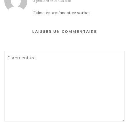
3 juin 2011 at 21 h 45 min
J’aime énormément ce sorbet
LAISSER UN COMMENTAIRE