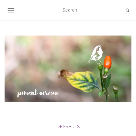
AFFICHER/MASQUER LA NAVIGATION
DESSERTS