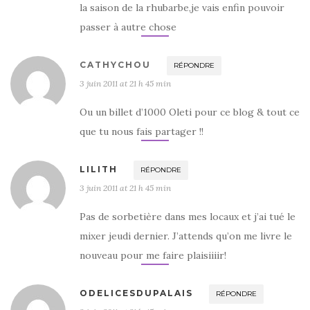
la saison de la rhubarbe,je vais enfin pouvoir
passer à autre chose
CATHYCHOU
RÉPONDRE
3 juin 2011 at 21 h 45 min
Ou un billet d’1000 Oleti pour ce blog & tout ce
que tu nous fais partager !!
LILITH
RÉPONDRE
3 juin 2011 at 21 h 45 min
Pas de sorbetière dans mes locaux et j’ai tué le
mixer jeudi dernier. J’attends qu’on me livre le
nouveau pour me faire plaisiiiir!
ODELICESDUPALAIS
RÉPONDRE