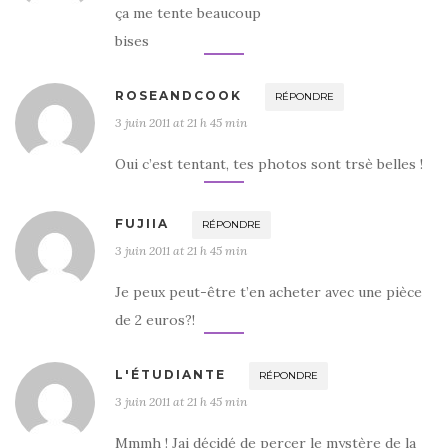
ça me tente beaucoup
bises
ROSEANDCOOK
RÉPONDRE
3 juin 2011 at 21 h 45 min
Oui c’est tentant, tes photos sont trsè belles !
FUJIIA
RÉPONDRE
3 juin 2011 at 21 h 45 min
Je peux peut-être t’en acheter avec une pièce
de 2 euros?!
L'ÉTUDIANTE
RÉPONDRE
3 juin 2011 at 21 h 45 min
Mmmh ! Jai décidé de percer le mystère de la