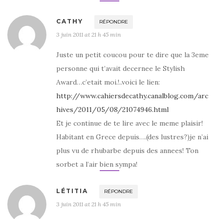
CATHY
RÉPONDRE
3 juin 2011 at 21 h 45 min
Juste un petit coucou pour te dire que la 3eme
personne qui t’avait decernee le Stylish
Award…c’etait moi.!..voici le lien:
http://www.cahiersdecathy.canalblog.com/arc
hives/2011/05/08/21074946.html
Et je continue de te lire avec le meme plaisir!
Habitant en Grece depuis….(des lustres?)je n’ai
plus vu de rhubarbe depuis des annees! Ton
sorbet a l’air bien sympa!
LÉTITIA
RÉPONDRE
3 juin 2011 at 21 h 45 min