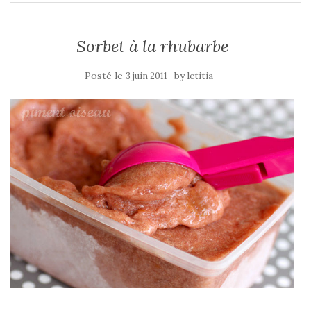
Sorbet à la rhubarbe
Posté le
by
3 juin 2011
letitia