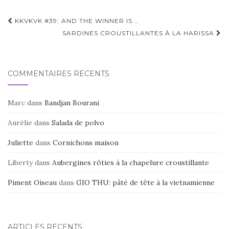
Navigation
KKVKVK #39: AND THE WINNER IS …
d'article
SARDINES CROUSTILLANTES À LA HARISSA
COMMENTAIRES RÉCENTS
Marc
dans
Bandjan Bourani
Aurélie
dans
Salada de polvo
Juliette
dans
Cornichons maison
Liberty
dans
Aubergines rôties à la chapelure croustillante
Piment Oiseau
dans
GIO THU: pâté de tête à la vietnamienne
ARTICLES RÉCENTS