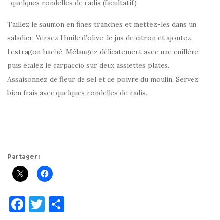
-quelques rondelles de radis (facultatif)
Taillez le saumon en fines tranches et mettez-les dans un
saladier. Versez l’huile d’olive, le jus de citron et ajoutez
l’estragon haché. Mélangez délicatement avec une cuillère
puis étalez le carpaccio sur deux assiettes plates.
Assaisonnez de fleur de sel et de poivre du moulin. Servez
bien frais avec quelques rondelles de radis.
Partager :
F
T
P
a
w
ar