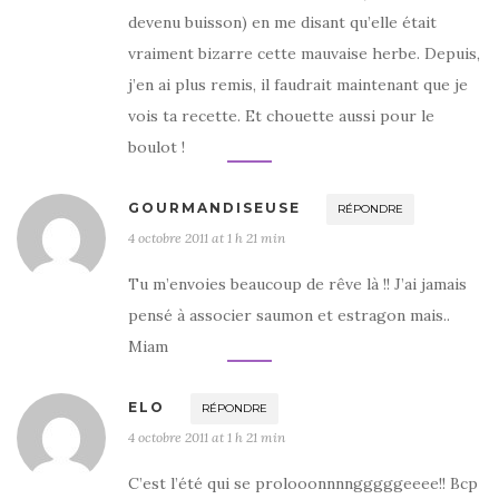
devenu buisson) en me disant qu’elle était
vraiment bizarre cette mauvaise herbe. Depuis,
j’en ai plus remis, il faudrait maintenant que je
vois ta recette. Et chouette aussi pour le
boulot !
GOURMANDISEUSE
RÉPONDRE
4 octobre 2011 at 1 h 21 min
Tu m’envoies beaucoup de rêve là !! J’ai jamais
pensé à associer saumon et estragon mais..
Miam
ELO
RÉPONDRE
4 octobre 2011 at 1 h 21 min
C’est l’été qui se prolooonnnngggggeeee!! Bcp