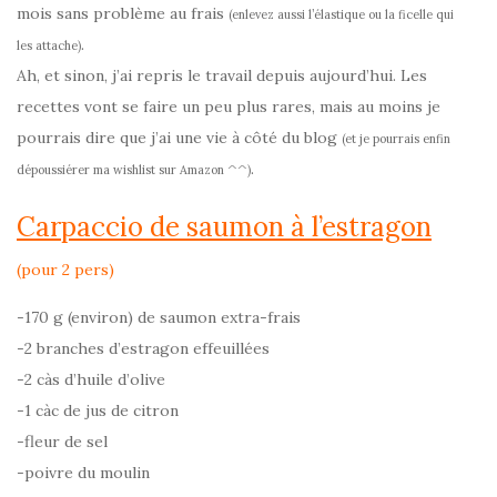
mois sans problème au frais
(enlevez aussi l’élastique ou la ficelle qui
.
les attache)
Ah, et sinon, j’ai repris le travail depuis aujourd’hui. Les
recettes vont se faire un peu plus rares, mais au moins je
pourrais dire que j’ai une vie à côté du blog
(et je pourrais enfin
.
dépoussiérer ma wishlist sur Amazon ^^)
Carpaccio de saumon à l’estragon
(pour 2 pers)
-170 g (environ) de saumon extra-frais
-2 branches d’estragon effeuillées
-2 càs d’huile d’olive
-1 càc de jus de citron
-fleur de sel
-poivre du moulin