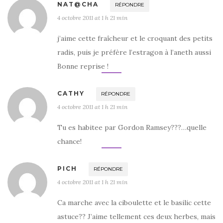
NAT@CHA
RÉPONDRE
4 octobre 2011 at 1 h 21 min
j’aime cette fraîcheur et le croquant des petits
radis, puis je préfère l’estragon à l’aneth aussi
Bonne reprise !
CATHY
RÉPONDRE
4 octobre 2011 at 1 h 21 min
Tu es habitee par Gordon Ramsey???…quelle
chance!
PICH
RÉPONDRE
4 octobre 2011 at 1 h 21 min
Ca marche avec la ciboulette et le basilic cette
astuce?? J’aime tellement ces deux herbes, mais