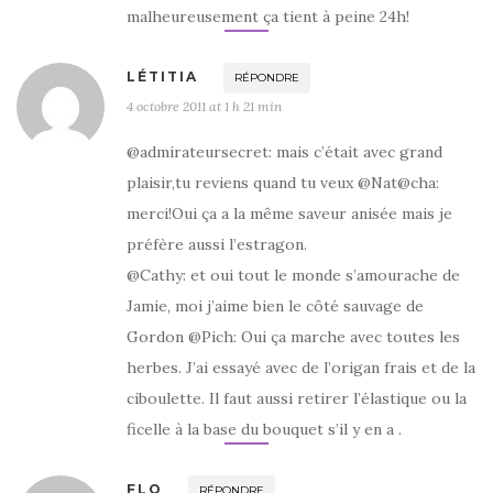
malheureusement ça tient à peine 24h!
LÉTITIA
RÉPONDRE
4 octobre 2011 at 1 h 21 min
@admirateursecret: mais c’était avec grand
plaisir,tu reviens quand tu veux @Nat@cha:
merci!Oui ça a la même saveur anisée mais je
préfère aussi l’estragon.
@Cathy: et oui tout le monde s’amourache de
Jamie, moi j’aime bien le côté sauvage de
Gordon @Pich: Oui ça marche avec toutes les
herbes. J’ai essayé avec de l’origan frais et de la
ciboulette. Il faut aussi retirer l’élastique ou la
ficelle à la base du bouquet s’il y en a .
FLO
RÉPONDRE