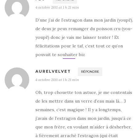
4 octobre 2011 at 1 h 21 min
D’une j’ai de l’estragon dans mon jardin (youpi!),
de deux je peux remanger du poisson cru (you-
youpi!) donc je vais me laisser tenter ! Et
félicitations pour le taf, c’est tout ce qu’on
pouvait te souhaiter biz
AURELVELVET
RÉPONDRE
4 octobre 2011 at 1 h 21 min
Oh, trop chouette ton astuce, je me contentais
de les mettre dans un verre d’eau mais là… 3
semaines, c’est magique ! Il y a longtemps,
j’avais de l’estragon dans mon jardin, jusqu’à ce
que mon frère, en voulant m’aider à désherber,
à fièrement arraché l’estragon (qui était