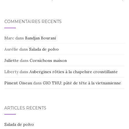
d'article
COMMENTAIRES RÉCENTS
Marc
dans
Bandjan Bourani
Aurélie
dans
Salada de polvo
Juliette
dans
Cornichons maison
Liberty
dans
Aubergines rôties à la chapelure croustillante
Piment Oiseau
dans
GIO THU: pâté de tête à la vietnamienne
ARTICLES RÉCENTS
Salada de polvo