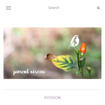
AFFICHER/MASQUER LA NAVIGATION
POISSON