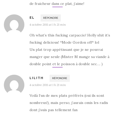
de fraicheur dans ce plat, j’aime!
EL
RÉPONDRE
4 octobre 2011 at 1 h 21 min
Oh what’s this fucking carpaccio! Holly shit it’s
fucking delicious! *Mode Gordon off* lol
Un plat trop appétissant que je ne pourrai
manger que seule (Mister M mange sa viande à
double point et le poisson à double sec…. )
LILITH
RÉPONDRE
4 octobre 2011 at 1 h 21 min
Voilà l’un de mes plats préférés (oui ils sont
nombreux!), mais perso, j’aurais omis les radis
dont j’suis pas tellement fan