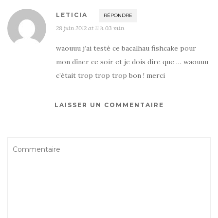
LETICIA
RÉPONDRE
28 juin 2012 at 11 h 03 min
waouuu j’ai testé ce bacalhau fishcake pour
mon dîner ce soir et je dois dire que … waouuu
c’était trop trop trop bon ! merci
LAISSER UN COMMENTAIRE