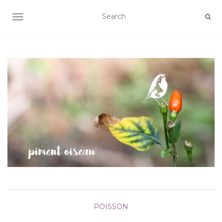
AFFICHER/MASQUER LA NAVIGATION
POISSON