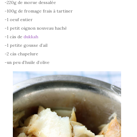
-220g de morue dessalée
-100g de fromage frais à tartiner
-1 oeuf entier
-1 petit oignon nouveau haché
-1 càs de
dukkah
-1 petite gousse d’ail
-2 càs chapelure
-un peu d’huile d’olive