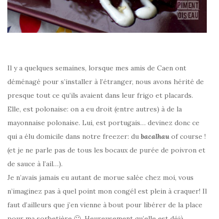
Il y a quelques semaines, lorsque mes amis de Caen ont
déménagé pour s’installer à l’étranger, nous avons hérité de
presque tout ce qu’ils avaient dans leur frigo et placards.
Elle, est polonaise: on a eu droit (entre autres) à de la
mayonnaise polonaise. Lui, est portugais… devinez donc ce
qui a élu domicile dans notre freezer: du
bacalhau
of course !
(et je ne parle pas de tous les bocaux de purée de poivron et
de sauce à l’ail…).
Je n’avais jamais eu autant de morue salée chez moi, vous
n’imaginez pas à quel point mon congél est plein à craquer! Il
faut d’ailleurs que j’en vienne à bout pour libérer de la place
pour ma sorbetière 🙂 Heureusement qu’elle est déjà