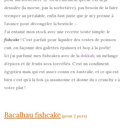
dessalée (la morue, pas la sorbetière), pas besoin de la faire
tremper au préalable, enfin faut juste que je m’y prenne à
l’avance pour décongeler la bestiole …
J’ai entamé mon stock avec une recette toute simple: le
fishcake
! C’est parfait pour liquider des restes de poisson
cuit, on façonne des galettes épaisses et hop à la poêle!
Ici j’ai parfumé mes fishcakes avec de la
dukkah
, un mélange
d’épices et de fruits secs torréfiés. C’est un condiment
égyptien mais qui est assez connu en Australie, et ce qui est
bien c’est qu’à la fois ça assaisonne et donne du « crunchy » à
votre plat !
Bacalhau fishcake
(pour 2 pers)