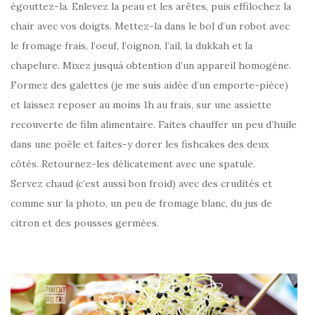
égouttez-la. Enlevez la peau et les arêtes, puis effilochez la
chair avec vos doigts. Mettez-la dans le bol d’un robot avec
le fromage frais, l’oeuf, l’oignon, l’ail, la dukkah et la
chapelure. Mixez jusquà obtention d’un appareil homogène.
Formez des galettes (je me suis aidée d’un emporte-pièce)
et laissez reposer au moins 1h au frais, sur une assiette
recouverte de film alimentaire. Faites chauffer un peu d’huile
dans une poêle et faites-y dorer les fishcakes des deux
côtés. Retournez-les délicatement avec une spatule.
Servez chaud (c’est aussi bon froid) avec des crudités et
comme sur la photo, un peu de fromage blanc, du jus de
citron et des pousses germées.