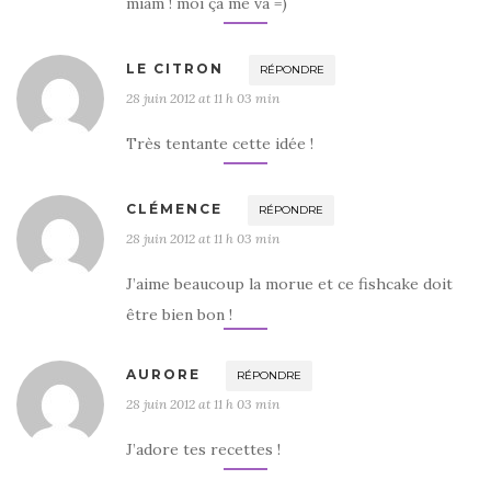
miam ! moi ça me va =)
LE CITRON
RÉPONDRE
28 juin 2012 at 11 h 03 min
Très tentante cette idée !
CLÉMENCE
RÉPONDRE
28 juin 2012 at 11 h 03 min
J’aime beaucoup la morue et ce fishcake doit
être bien bon !
AURORE
RÉPONDRE
28 juin 2012 at 11 h 03 min
J’adore tes recettes !