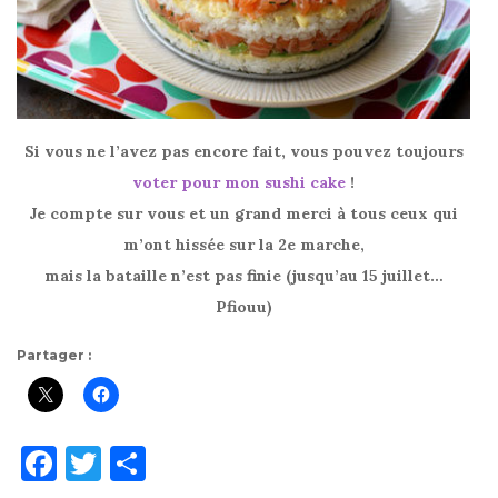
Si vous ne l’avez pas encore fait, vous pouvez toujours
voter pour mon sushi cake
!
Je compte sur vous et un grand merci à tous ceux qui
m’ont hissée sur la 2e marche,
mais la bataille n’est pas finie (jusqu’au 15 juillet…
Pfiouu)
Partager :
F
T
P