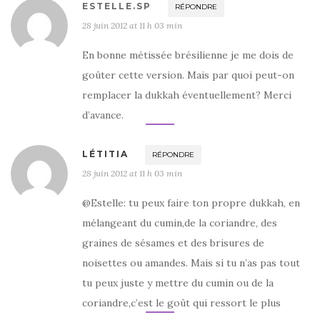
ESTELLE.SP
RÉPONDRE
28 juin 2012 at 11 h 03 min
En bonne métissée brésilienne je me dois de
goûter cette version. Mais par quoi peut-on
remplacer la dukkah éventuellement? Merci
d’avance.
LÉTITIA
RÉPONDRE
28 juin 2012 at 11 h 03 min
@Estelle: tu peux faire ton propre dukkah, en
mélangeant du cumin,de la coriandre, des
graines de sésames et des brisures de
noisettes ou amandes. Mais si tu n’as pas tout
tu peux juste y mettre du cumin ou de la
coriandre,c’est le goût qui ressort le plus