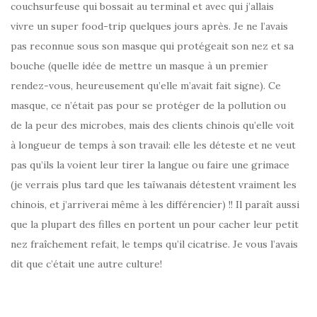
couchsurfeuse qui bossait au terminal et avec qui j’allais
vivre un super food-trip quelques jours après. Je ne l’avais
pas reconnue sous son masque qui protégeait son nez et sa
bouche (quelle idée de mettre un masque à un premier
rendez-vous, heureusement qu’elle m’avait fait signe). Ce
masque, ce n’était pas pour se protéger de la pollution ou
de la peur des microbes, mais des clients chinois qu’elle voit
à longueur de temps à son travail: elle les déteste et ne veut
pas qu’ils la voient leur tirer la langue ou faire une grimace
(je verrais plus tard que les taïwanais détestent vraiment les
chinois, et j’arriverai même à les différencier) !! Il paraît aussi
que la plupart des filles en portent un pour cacher leur petit
nez fraîchement refait, le temps qu’il cicatrise. Je vous l’avais
dit que c’était une autre culture!