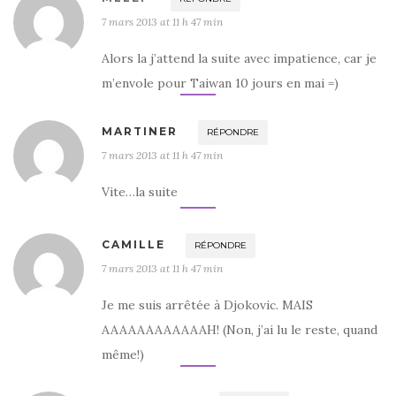
7 mars 2013 at 11 h 47 min
Alors la j’attend la suite avec impatience, car je
m’envole pour Taiwan 10 jours en mai =)
MARTINER
RÉPONDRE
7 mars 2013 at 11 h 47 min
Vite…la suite
CAMILLE
RÉPONDRE
7 mars 2013 at 11 h 47 min
Je me suis arrêtée à Djokovic. MAIS
AAAAAAAAAAAAH! (Non, j’ai lu le reste, quand
même!)