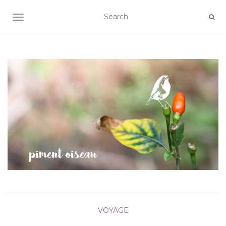
AFFICHER/MASQUER LA NAVIGATION
VOYAGE