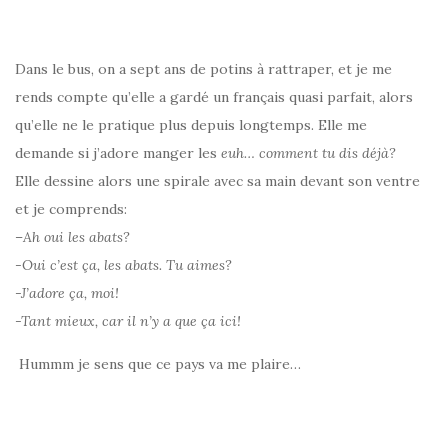
Dans le bus, on a sept ans de potins à rattraper, et je me
rends compte qu’elle a gardé un français quasi parfait, alors
qu’elle ne le pratique plus depuis longtemps. Elle me
demande si j’adore manger les
euh… comment tu dis déjà?
Elle dessine alors une spirale avec sa main devant son ventre
et je comprends:
–
Ah oui les abats?
-Oui c’est ça, les abats. Tu aimes?
-J’adore ça, moi!
-Tant mieux, car il n’y a que ça ici!
Hummm je sens que ce pays va me plaire…