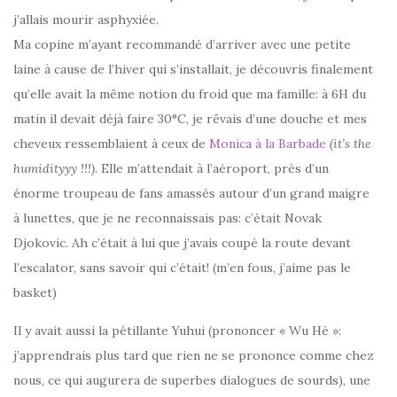
j’allais mourir asphyxiée.
Ma copine m’ayant recommandé d’arriver avec une petite
laine à cause de l’hiver qui s’installait, je découvris finalement
qu’elle avait la même notion du froid que ma famille: à 6H du
matin il devait déjà faire 30°C, je rêvais d’une douche et mes
cheveux ressemblaient à ceux de
Monica à la Barbade
(it’s the
humidityyy !!!)
. Elle m’attendait à l’aéroport, près d’un
énorme troupeau de fans amassés autour d’un grand maigre
à lunettes, que je ne reconnaissais pas: c’était Novak
Djokovic. Ah c’était à lui que j’avais coupé la route devant
l’escalator, sans savoir qui c’était! (m’en fous, j’aime pas le
basket)
Il y avait aussi la pétillante Yuhui (prononcer « Wu Hé »:
j’apprendrais plus tard que rien ne se prononce comme chez
nous, ce qui augurera de superbes dialogues de sourds), une