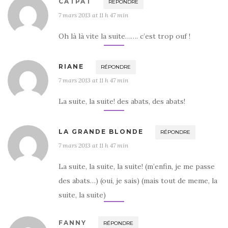
CATPAT
RÉPONDRE
7 mars 2013 at 11 h 47 min
Oh là là vite la suite……. c’est trop ouf !
RIANE
RÉPONDRE
7 mars 2013 at 11 h 47 min
La suite, la suite! des abats, des abats!
LA GRANDE BLONDE
RÉPONDRE
7 mars 2013 at 11 h 47 min
La suite, la suite, la suite! (m’enfin, je me passe
des abats…) (oui, je sais) (mais tout de meme, la
suite, la suite)
FANNY
RÉPONDRE