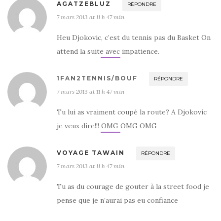
AGATZEBLUZ
RÉPONDRE
7 mars 2013 at 11 h 47 min
Heu Djokovic, c’est du tennis pas du Basket On
attend la suite avec impatience.
1FAN2TENNIS/BOUF
RÉPONDRE
7 mars 2013 at 11 h 47 min
Tu lui as vraiment coupé la route? A Djokovic
je veux dire!!! OMG OMG OMG
VOYAGE TAWAIN
RÉPONDRE
7 mars 2013 at 11 h 47 min
Tu as du courage de gouter à la street food je
pense que je n’aurai pas eu confiance