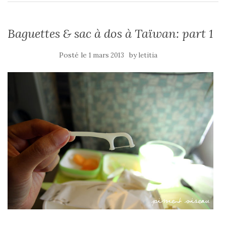
Baguettes & sac à dos à Taïwan: part 1
Posté le
by
1 mars 2013
letitia