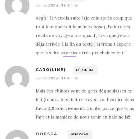
7 mars 2013 at 11 h 47 min
Argh ! Je veux la suite ! (je vois après coup que
tout le monde dit la même chose). J’adore tes
récits de voyage alors quand j’ai vu que j’étais
déjà arrivée à la fin du texte j’ai frémi J’espère
que la suite va arriver très prochainement !
CARO(LINE)
RÉPONDRE
7 mars 2013 at 11 h 47 min
Mais ces chinois sont de gros dégueulasses en
fait (tu m’as bien fait rire avec ton histoire dans
l’avion)..!! Bon, vivement la suite, parce que tu as
l’art et la manière de nous tenir en haleine là!!
OOPSGAL
RÉPONDRE