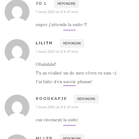
JO L
RÉPONDRE
7 mars 2013 at 11 h 47 min
super j’attends la suite !!!
LILITH
RÉPONDRE
7 mars 2013 at 11 h 47 min
Ohalalala!!
Tu as réalisé un de mes rêves tu sais =)
J’ai hâte d’en savoir pluuus!
ROODKAPJE
RÉPONDRE
7 mars 2013 at 11 h 47 min
oui vivement la suite
MLLEP
RÉPONDRE