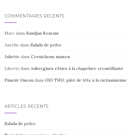
COMMENTAIRES RÉCENTS
Marc
dans
Bandjan Bourani
Aurélie
dans
Salada de polvo
Juliette
dans
Cornichons maison
Liberty
dans
Aubergines rôties à la chapelure croustillante
Piment Oiseau
dans
GIO THU: pâté de tête à la vietnamienne
ARTICLES RÉCENTS
Salada de polvo