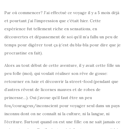
Par où commencer? J’ai effectué ce voyage il y a 5 mois déjà
et pourtant j’ai l’impression que c’était hier. Cette
expérience fut tellement riche en sensations, en
découvertes et dépassement de soi qu’il m’a fallu un peu de
temps pour digérer tout ça (c’est du bla-bla pour dire que je
procrastine en fait).
Alors au tout début de cette aventure, il y avait cette fille un
peu folle (moi), qui voulait réaliser son rêve de gosse:
retourner en Asie et découvrir la street-food (pendant que
d’autres rêvent de licornes mauves et de robes de
princesse…). Oui j’avoue qu’il faut être un peu
fou/courageux/inconscient pour voyager seul dans un pays
inconnu dont on ne connaît ni la culture, ni la langue, ni
l’écriture. Surtout quand on est une fille: on ne sait jamais ce