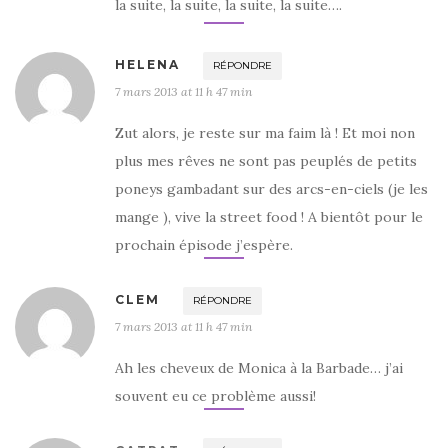
la suite, la suite, la suite, la suite….
HELENA
RÉPONDRE
7 mars 2013 at 11 h 47 min
Zut alors, je reste sur ma faim là ! Et moi non
plus mes rêves ne sont pas peuplés de petits
poneys gambadant sur des arcs-en-ciels (je les
mange ), vive la street food ! A bientôt pour le
prochain épisode j’espère.
CLEM
RÉPONDRE
7 mars 2013 at 11 h 47 min
Ah les cheveux de Monica à la Barbade… j’ai
souvent eu ce problème aussi!