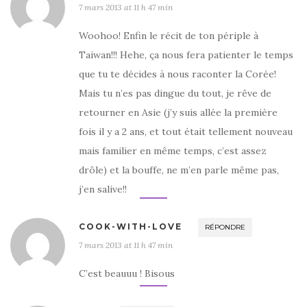
7 mars 2013 at 11 h 47 min
Woohoo! Enfin le récit de ton périple à
Taiwan!!! Hehe, ça nous fera patienter le temps
que tu te décides à nous raconter la Corée!
Mais tu n’es pas dingue du tout, je rêve de
retourner en Asie (j’y suis allée la première
fois il y a 2 ans, et tout était tellement nouveau
mais familier en même temps, c’est assez
drôle) et la bouffe, ne m’en parle même pas,
j’en salive!!
COOK-WITH-LOVE
RÉPONDRE
7 mars 2013 at 11 h 47 min
C’est beauuu ! Bisous