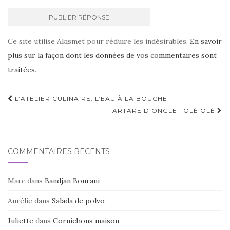
Ce site utilise Akismet pour réduire les indésirables.
En savoir
plus sur la façon dont les données de vos commentaires sont
traitées
.
Navigation
L’ATELIER CULINAIRE: L’EAU À LA BOUCHE
d'article
TARTARE D’ONGLET OLÉ OLÉ
COMMENTAIRES RÉCENTS
Marc
dans
Bandjan Bourani
Aurélie
dans
Salada de polvo
Juliette
dans
Cornichons maison