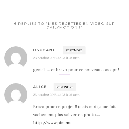
o
o
k
6 REPLIES TO “MES RECETTES EN VIDÉO SUR
DAILYMOTION !”
DSCHANG
RÉPONDRE
23 octobre 2013 at 23 h 16 min
genial …. et bravo pour ce nouveau concept !
ALICE
RÉPONDRE
23 octobre 2013 at 23 h 16 min
Bravo pour ce projet !! (mais moi ça me fait
vachement plus saliver en photo….
http://www.piment-