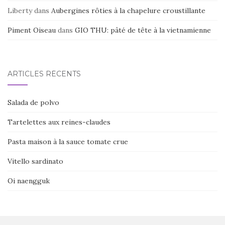
Liberty
dans
Aubergines rôties à la chapelure croustillante
Piment Oiseau
dans
GIO THU: pâté de tête à la vietnamienne
ARTICLES RÉCENTS
Salada de polvo
Tartelettes aux reines-claudes
Pasta maison à la sauce tomate crue
Vitello sardinato
Oi naengguk