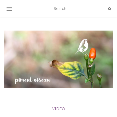
AFFICHER/MASQUER LA NAVIGATION
VIDÉO