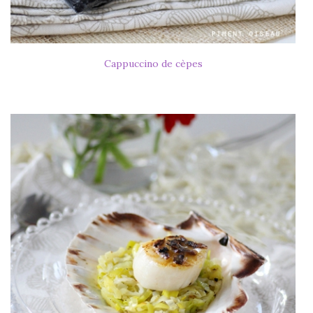
Cappuccino de cèpes