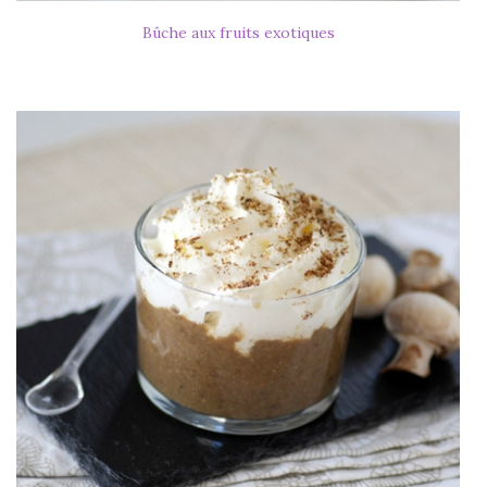
Bûche aux fruits exotiques