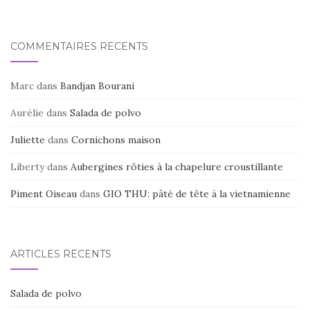
COMMENTAIRES RÉCENTS
Marc
dans
Bandjan Bourani
Aurélie
dans
Salada de polvo
Juliette
dans
Cornichons maison
Liberty
dans
Aubergines rôties à la chapelure croustillante
Piment Oiseau
dans
GIO THU: pâté de tête à la vietnamienne
ARTICLES RÉCENTS
Salada de polvo