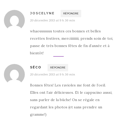
JOSCELYNE
RÉPONDRE
20 décembre 2013 at 9 h 36 min
whaouuuuuu toutes ces bonnes et belles
recettes festives, merciiiiiiii, prends soin de toi,
passe de très bonnes fêtes de fin d’année et à
bientôt!
SÉCO
RÉPONDRE
20 décembre 2013 at 9 h 36 min
Bonnes fêtes! Les ravioles me font de l’oeil.
Elles ont l’air délicieuses. Et le cappucino aussi,
sans parler de la bûche! On se régale en
regardant les photos (et sans prendre un
gramme!)