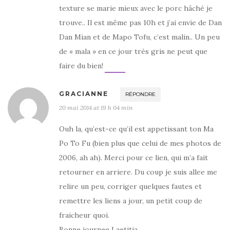
texture se marie mieux avec le porc hâché je
trouve.. Il est même pas 10h et j’ai envie de Dan
Dan Mian et de Mapo Tofu, c’est malin.. Un peu
de « mala » en ce jour très gris ne peut que
faire du bien!
GRACIANNE
RÉPONDRE
20 mai 2014 at 19 h 04 min
Ouh la, qu’est-ce qu’il est appetissant ton Ma
Po To Fu (bien plus que celui de mes photos de
2006, ah ah). Merci pour ce lien, qui m’a fait
retourner en arriere. Du coup je suis allee me
relire un peu, corriger quelques fautes et
remettre les liens a jour, un petit coup de
fraicheur quoi.
Bonne journee Laetitia.