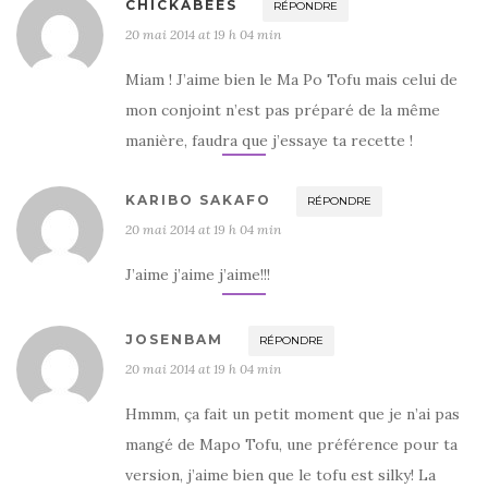
CHICKABEES
RÉPONDRE
20 mai 2014 at 19 h 04 min
Miam ! J’aime bien le Ma Po Tofu mais celui de
mon conjoint n’est pas préparé de la même
manière, faudra que j’essaye ta recette !
KARIBO SAKAFO
RÉPONDRE
20 mai 2014 at 19 h 04 min
J’aime j’aime j’aime!!!
JOSENBAM
RÉPONDRE
20 mai 2014 at 19 h 04 min
Hmmm, ça fait un petit moment que je n’ai pas
mangé de Mapo Tofu, une préférence pour ta
version, j’aime bien que le tofu est silky! La