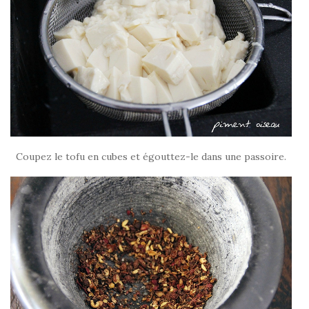
Coupez le tofu en cubes et égouttez-le dans une passoire.