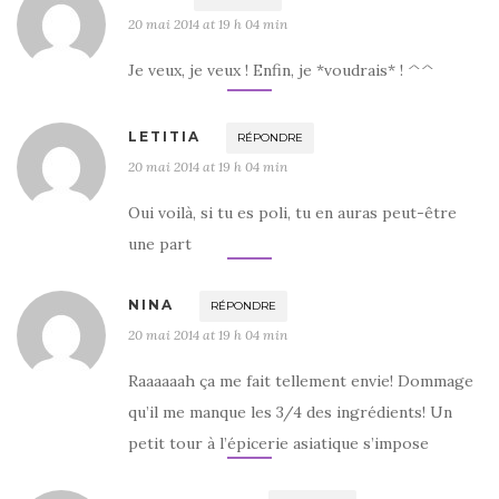
20 mai 2014 at 19 h 04 min
Je veux, je veux ! Enfin, je *voudrais* ! ^^
LETITIA
RÉPONDRE
20 mai 2014 at 19 h 04 min
Oui voilà, si tu es poli, tu en auras peut-être
une part
NINA
RÉPONDRE
20 mai 2014 at 19 h 04 min
Raaaaaah ça me fait tellement envie! Dommage
qu’il me manque les 3/4 des ingrédients! Un
petit tour à l’épicerie asiatique s’impose