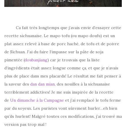
Ca fait très longtemps que j’avais envie d’essayer cette
recette sichuanaise. Le mapo tofu (ou mapo doufu) est un
plat assez relevé à base de porc haché, de tofu et de poivre
de Sichuan. J’ai du faire l’impasse sur la pâte de soja
pimentée (
doubanjiang
) car je trouvais que la liste
d’ingrédients était assez longue comme ça, et que je n’avais
plus de place dans mes placards! Le résultat me fait penser à
la saveur des
dan dan mian
, des nouilles à la sichuanaise
terriblement addictives! Je me suis inspirée de la recette
de
Un dimanche à la Campagne
et j’ai remplacé le tofu ferme
par du soyeux. Les puristes vont sûrement hurler…eh bien
qu’ils hurlent! Malgré toutes ces modifications, j’ai trouvé ma
version pas trop mal !