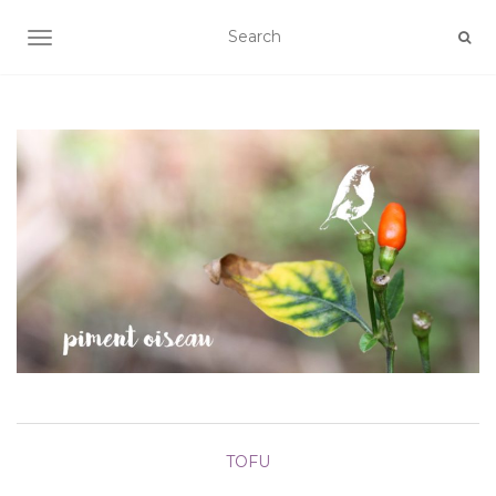
AFFICHER/MASQUER LA NAVIGATION
TOFU