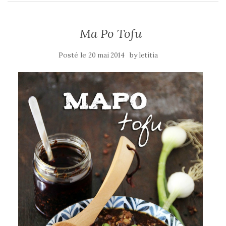
Ma Po Tofu
Posté le
by
20 mai 2014
letitia