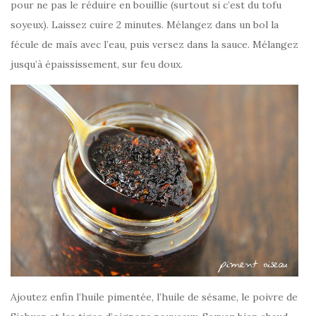
pour ne pas le réduire en bouillie (surtout si c’est du tofu
soyeux). Laissez cuire 2 minutes. Mélangez dans un bol la
fécule de maïs avec l’eau, puis versez dans la sauce. Mélangez
jusqu’à épaississement, sur feu doux.
Ajoutez enfin l’huile pimentée, l’huile de sésame, le poivre de