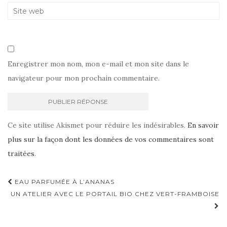
Enregistrer mon nom, mon e-mail et mon site dans le
navigateur pour mon prochain commentaire.
Ce site utilise Akismet pour réduire les indésirables.
En savoir
plus sur la façon dont les données de vos commentaires sont
traitées
.
Navigation
EAU PARFUMÉE À L’ANANAS
d'article
UN ATELIER AVEC LE PORTAIL BIO CHEZ VERT-FRAMBOISE