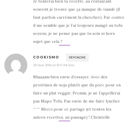
Je tenterai bien ta recette, au restaurant
souvent je trouve que ça manque de viande (il
faut parfois carrément la chercher). Par contre
il me semble que je l’ai toujours mangé au tofu
soyeux, je ne pense pas que tu sois si hors
sujet que cela ?
COOKISMO
RÉPONDRE
20 mai 2014 at 19 h 04 min
Miaaaam bien envie d’essayer. Avec des
protéines de soja plutôt que du porc pour en
faire un plat veggie. Promis, je ne l’appellerai
pas Mapo Tofu. Pas envie de me faire lyncher
^^ Merci pour ce partage (et toutes les
autres recettes, au passage) ! Christelle