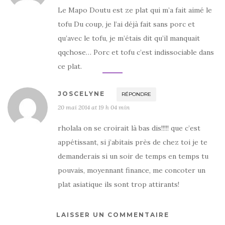
Le Mapo Doutu est ze plat qui m’a fait aimé le
tofu Du coup, je l’ai déjà fait sans porc et
qu’avec le tofu, je m’étais dit qu’il manquait
qqchose… Porc et tofu c’est indissociable dans
ce plat.
JOSCELYNE
RÉPONDRE
20 mai 2014 at 19 h 04 min
rholala on se croirait là bas dis!!!!! que c’est
appétissant, si j’abitais près de chez toi je te
demanderais si un soir de temps en temps tu
pouvais, moyennant finance, me concoter un
plat asiatique ils sont trop attirants!
LAISSER UN COMMENTAIRE