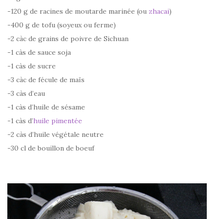
-120 g de racines de moutarde marinée (ou
zhacai
)
-400 g de tofu (soyeux ou ferme)
-2 càc de grains de poivre de Sichuan
-1 càs de sauce soja
-1 càs de sucre
-3 càc de fécule de maïs
-3 càs d’eau
-1 càs d’huile de sésame
-1 càs d’
huile pimentée
-2 càs d’huile végétale neutre
-30 cl de bouillon de boeuf