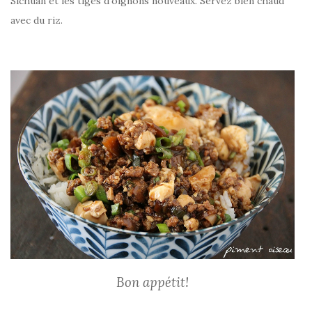
Sichuan et les tiges d’oignons nouveaux. Servez bien chaud
avec du riz.
Bon appétit!