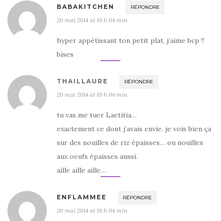
BABAKITCHEN
RÉPONDRE
20 mai 2014 at 19 h 04 min
hyper appétissant ton petit plat, j’aime bcp !!
bises
THAILLAURE
RÉPONDRE
20 mai 2014 at 19 h 04 min
tu vas me tuer Laetitia…
exactement ce dont j’avais envie. je vois bien ça
sur des nouilles de riz épaisses… ou nouilles
aux oeufs épaisses aussi.
aille aille aille…
ENFLAMMEE
RÉPONDRE
20 mai 2014 at 19 h 04 min