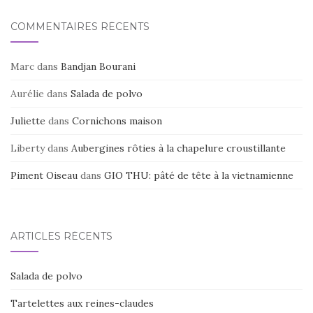
COMMENTAIRES RÉCENTS
Marc
dans
Bandjan Bourani
Aurélie
dans
Salada de polvo
Juliette
dans
Cornichons maison
Liberty
dans
Aubergines rôties à la chapelure croustillante
Piment Oiseau
dans
GIO THU: pâté de tête à la vietnamienne
ARTICLES RÉCENTS
Salada de polvo
Tartelettes aux reines-claudes