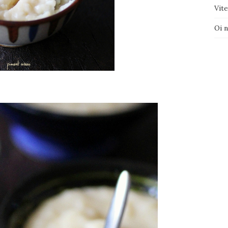
Vite
Oi 