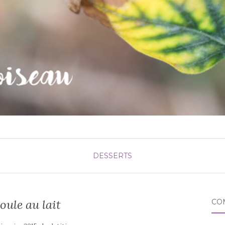
DESSERTS
ule au lait
CO