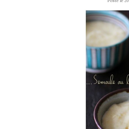
Posté le
20