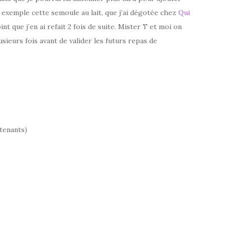
exemple cette semoule au lait, que j’ai dégotée chez
Qui
nt que j’en ai refait 2 fois de suite. Mister T et moi on
lusieurs fois avant de valider les futurs repas de
ntenants)