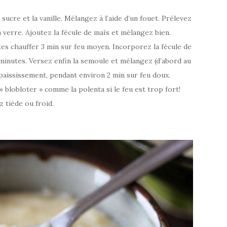
sucre et la vanille. Mélangez à l’aide d’un fouet. Prélevez
n verre. Ajoutez la fécule de maïs et mélangez bien.
aites chauffer 3 min sur feu moyen. Incorporez la fécule de
minutes. Versez enfin la semoule et mélangez (d’abord au
épaississement, pendant environ 2 min sur feu doux.
« blobloter » comme la polenta si le feu est trop fort!
 tiède ou froid.