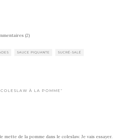
mmentaires (2)
ADES
SAUCE PIQUANTE
SUCRÉ-SALÉ
 “COLESLAW À LA POMME”
de mette de la pomme dans le coleslaw. Je vais essayer.