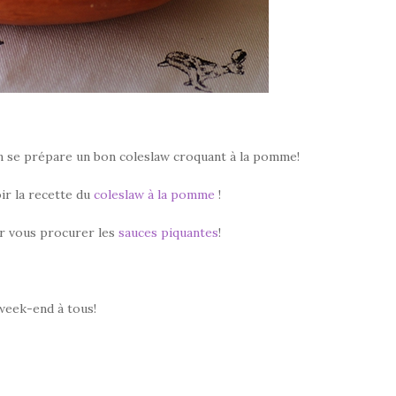
on se prépare un bon coleslaw croquant à la pomme!
ir la recette du
coleslaw à la pomme
!
ur vous procurer les
sauces piquantes
!
week-end à tous!