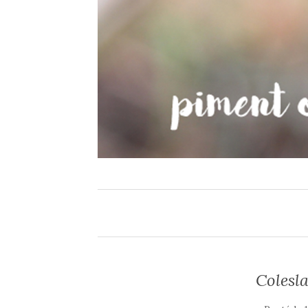
Colesl