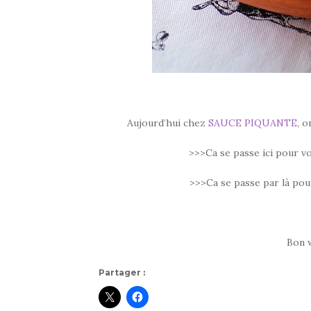
Aujourd’hui chez
SAUCE PIQUANTE
, 
>>>Ca se passe ici pour vo
>>>Ca se passe par là po
Bon 
Partager :