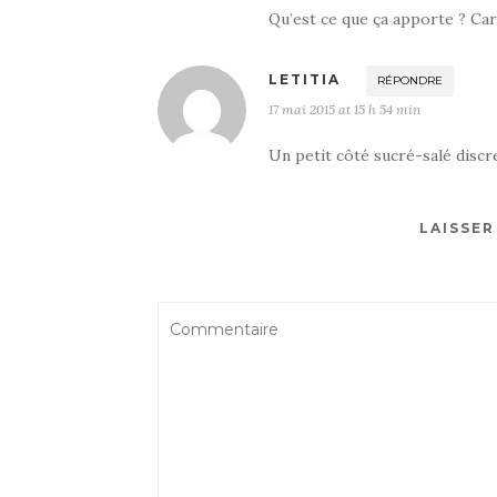
Qu’est ce que ça apporte ? Ca
LETITIA
RÉPONDRE
17 mai 2015 at 15 h 54 min
Un petit côté sucré-salé discre
LAISSE