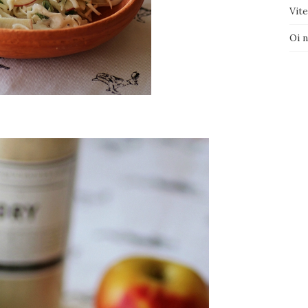
Vite
Oi 