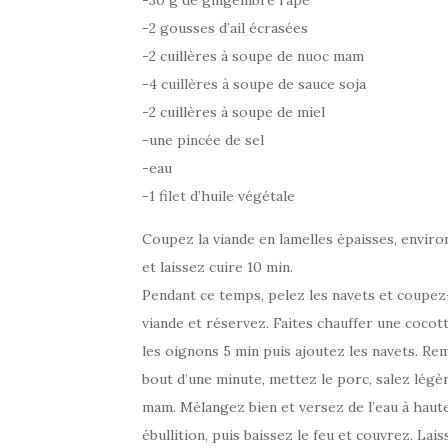
-2 gousses d’ail écrasées
-2 cuillères à soupe de nuoc mam
-4 cuillères à soupe de sauce soja
-2 cuillères à soupe de miel
-une pincée de sel
-eau
-1 filet d’huile végétale
Coupez la viande en lamelles épaisses, enviro
et laissez cuire 10 min.
Pendant ce temps, pelez les navets et coupez
viande et réservez. Faites chauffer une cocotte
les oignons 5 min puis ajoutez les navets. Rem
bout d’une minute, mettez le porc, salez légèr
mam. Mélangez bien et versez de l’eau à haute
ébullition, puis baissez le feu et couvrez. Lai