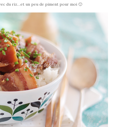
avec du riz…et un peu de piment pour moi 🙂