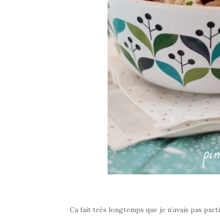
Ca fait très longtemps que je n’avais pas part