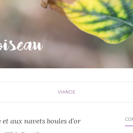
VIANDE
et aux navets boules d’or
CO