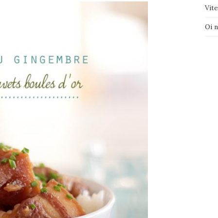
Vite
Oi 