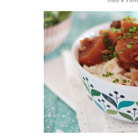
Posté le
4 févr