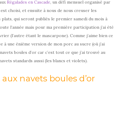
 aux
Régalades en Cascade
, un défi mensuel organisé par
st choisi, et ensuite à nous de nous creuser les
plats, qui seront publiés le premier samedi du mois à
toute l’année mais pour ma première participation j’ai été
évrier (l’autre étant le mascarpone). Comme j’aime bien ce
ée à une énième version de mon porc au sucre (où j’ai
 navets boules d’or car c’est tout ce que j’ai trouvé au
avets standards aussi (les blancs et violets).
aux navets boules d’or