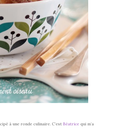
icipé à une ronde culinaire. C’est
Béatrice
qui m’a