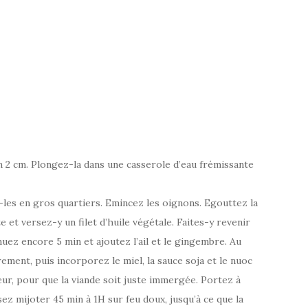
n 2 cm. Plongez-la dans une casserole d’eau frémissante
-les en gros quartiers. Emincez les oignons. Egouttez la
 et versez-y un filet d’huile végétale. Faites-y revenir
uez encore 5 min et ajoutez l’ail et le gingembre. Au
ement, puis incorporez le miel, la sauce soja et le nuoc
ur, pour que la viande soit juste immergée. Portez à
ssez mijoter 45 min à 1H sur feu doux, jusqu’à ce que la