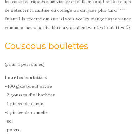
les carottes râpées sans vinaigrette! Ils auront bien le temps
de détester la cantine du collège ou du lycée plus tard ^^
Quant à la recette qui suit, si vous voulez manger sans viande
comme « mes » petits, libre à vous d’enlever les boulettes 🙂
Couscous boulettes
(pour 4 personnes)
Pour les boulettes:
-400 g de boeuf haché
-2 gousses d’ail hachées
-1 pincée de cumin
-1 pincée de cannelle
-sel
-poivre