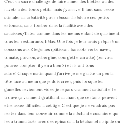
C’est un sacré challenge de faire aimer des blettes ou des
navets à des touts petits, mais j’y arrive! Il faut sans cesse
stimuler sa créativité pour réussir à séduire ces petits
estomacs, sans tomber dans la facilité avec des
saucisses/frites comme dans les menus enfant de quasiment
tous les restaurants, hélas. Une fois je leur avais préparé un
couscous aux 8 légumes (pâtisson, haricots verts, navet,
tomate, poivron, aubergine, courgette, carotte) (oui vous
pouvez compter, il y en a bien 8) et ils ont tous
adoré! Chaque matin quand j’arrive je me gratte un peu la
tête face au menu que je dois créer, puis lorsque les
gamelles reviennent vides, je repars vraiment satisfaite! Je
trouve ça vraiment gratifiant, sachant que certains peuvent
être assez difficiles à cet âge. C’est que je ne voudrais pas
rester dans leur souvenir comme la méchante cuisinière qui
les a traumatisés avec des épinards à la béchamel insipide ou