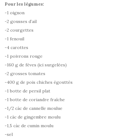
Pour les légumes:
-1 oignon
-2 gousses d’ail
-2 courgettes
-1 fenouil
-4 carottes
-1 poivrons rouge
-160 g de fèves (ici surgelées)
-2 grosses tomates
-400 g de pois chiches égouttés
-1 botte de persil plat
-1 botte de coriandre fraîche
-1/2 càc de cannelle moulue
-1 càc de gingembre moulu
-1,5 càc de cumin moulu
-sel