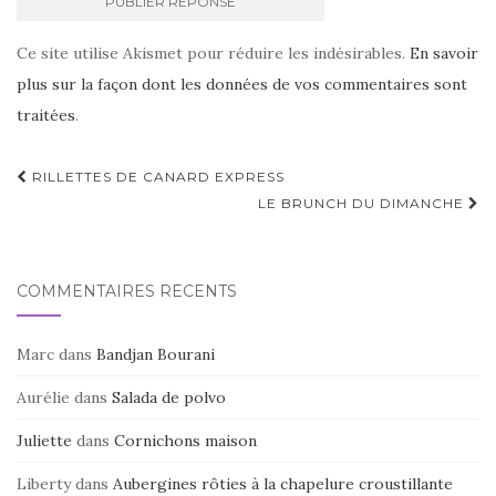
Ce site utilise Akismet pour réduire les indésirables.
En savoir
plus sur la façon dont les données de vos commentaires sont
traitées
.
Navigation
RILLETTES DE CANARD EXPRESS
d'article
LE BRUNCH DU DIMANCHE
COMMENTAIRES RÉCENTS
Marc
dans
Bandjan Bourani
Aurélie
dans
Salada de polvo
Juliette
dans
Cornichons maison
Liberty
dans
Aubergines rôties à la chapelure croustillante