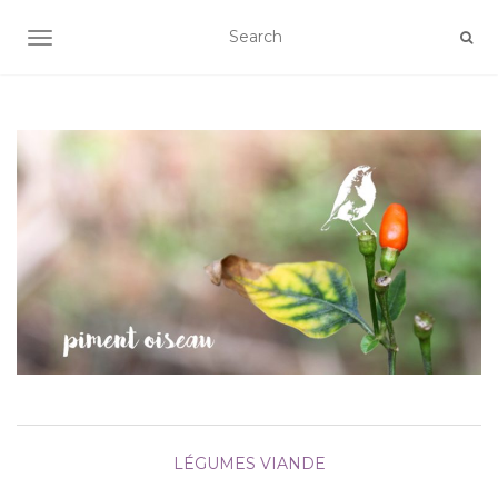
AFFICHER/MASQUER LA NAVIGATION
LÉGUMES
VIANDE