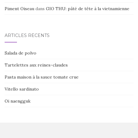
Piment Oiseau
dans
GIO THU: pâté de tête à la vietnamienne
ARTICLES RÉCENTS
Salada de polvo
Tartelettes aux reines-claudes
Pasta maison à la sauce tomate crue
Vitello sardinato
Oi naengguk