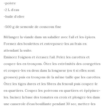
-poivre
-2 L d’eau
-huile d’olive
-500 g de semoule de couscous fine
Mélangez la viande dans un saladier avec l’ail et les épices.
Formez des boulettes et entreposez-les au frais en
attendant la suite.
Emincez l’oignon et écrasez l’ail. Pelez les carottes et
coupez-les en tronçons. Ôtez les extrémités des courgettes
et coupez-les en deux dans la longueur (ou 4 si elles sont
grosses) puis en tronçons de la même taille que les carottes.
Ôtez les tiges dures et les fibres du fenouil puis coupez-le
en quartiers. Coupez les poivrons en quartiers et épépinez-
les. Incisez la base des tomates en croix et plongez-les dans
une casserole d’eau bouillante pendant 30 sec, mettez-les