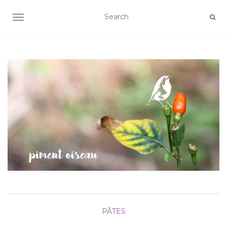
AFFICHER/MASQUER LA NAVIGATION
PÂTES