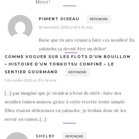
Merci !
PIMENT OISEAU
RÉPONDRE
16 novembre 2020 at 10 h 16 min
Ravie que tu aies réussi à faire ces nouilles! En
yakisoba ça devait être un délice!
COMME VOGUER SUR LES FLOTS D’UN BOUILLON
– HISTOIRE D’UN TONKOTSU CONFINÉ – LE
SENTIER GOURMAND
RÉPONDRE
1 décembre 2020 at 15 h 54 min
[…] pas imaginé que je viendrai à bout de sitôt : faire des
nouilles ramen maison, grâce à cette recette toute simple.
Elles étaient délicieuses en yakisoba ; je brûlais donc de les
servir en ramen. […]
SHELBY
RÉPONDRE