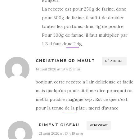
Bonjour,
La recette est pour 250g de farine, donc
pour 500g de farine, il suffit de doubler
toutes les portions: donc 4g de poudre.
Pour 300g de farine, il faut multiplier par
1,2: il faut donc 2,4g.
CHRISTIANE GRIMAULT
RÉPONDRE
14 août 2020 at 19 h 27 min
bonjour, cette recette a l’air délicieuse et facile
mais quelqu’un pourrait il me dire pourquoi on
met la poudre magique svp . Est ce que c’est
pour la tenue de la pâte . merci d’avance
PIMENT OISEAU
RÉPONDRE
21 août 2020 at 15 h 19 min