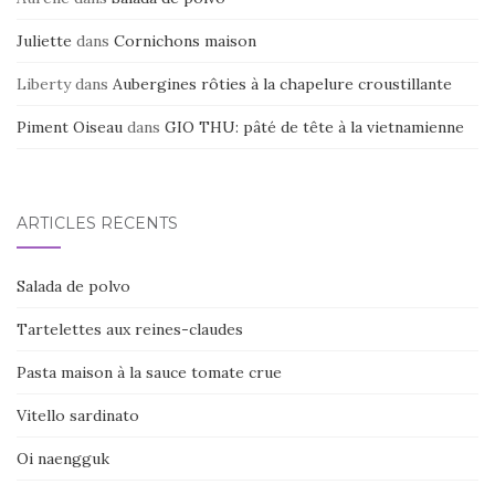
Juliette
dans
Cornichons maison
Liberty
dans
Aubergines rôties à la chapelure croustillante
Piment Oiseau
dans
GIO THU: pâté de tête à la vietnamienne
ARTICLES RÉCENTS
Salada de polvo
Tartelettes aux reines-claudes
Pasta maison à la sauce tomate crue
Vitello sardinato
Oi naengguk