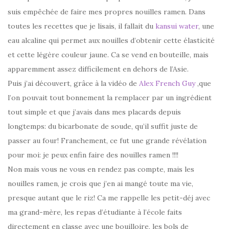
suis empêchée de faire mes propres nouilles ramen. Dans
toutes les recettes que je lisais, il fallait du
kansui water
, une
eau alcaline qui permet aux nouilles d’obtenir cette élasticité
et cette légère couleur jaune. Ca se vend en bouteille, mais
apparemment assez difficilement en dehors de l’Asie.
Puis j’ai découvert, grâce à la vidéo de
Alex French Guy
,que
l’on pouvait tout bonnement la remplacer par un ingrédient
tout simple et que j’avais dans mes placards depuis
longtemps: du bicarbonate de soude, qu’il suffit juste de
passer au four! Franchement, ce fut une grande révélation
pour moi: je peux enfin faire des nouilles ramen !!!!
Non mais vous ne vous en rendez pas compte, mais les
nouilles ramen, je crois que j’en ai mangé toute ma vie,
presque autant que le riz! Ca me rappelle les petit-déj avec
ma grand-mère, les repas d’étudiante à l’école faits
directement en classe avec une bouilloire, les bols de