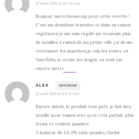
27 mars 2019 at 11 h 31 min
Bonjour, merci beaucoup pour cette recette !
C’est ma deuxième tentative et dans un ramen
végétarien je me suis régalé (ne trouvant plus
de nouilles à ramen ds ma petite ville j’ai du me
retrousser les manches),je vais les tenter en
Yaki Soba, je croise les doigts, en tout cas
encore merci
ALEX
RÉPONDRE
22 avril 2019 at 8 h 19 min
Encore mieux, le produit tout prêt, je fait mes
nouille pour ramen avec ça et c’est parfait, plus
ferme et couleur jaunâtre.
À hauteur de 1,5-2% ratio poudre/farine