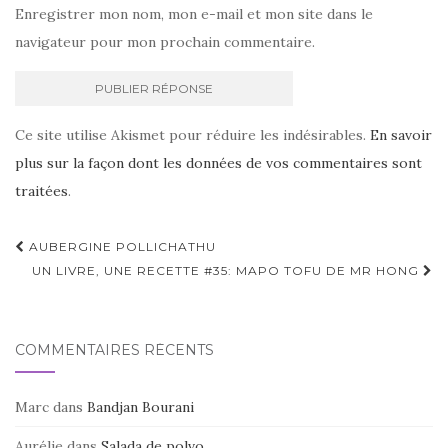
Enregistrer mon nom, mon e-mail et mon site dans le
navigateur pour mon prochain commentaire.
Ce site utilise Akismet pour réduire les indésirables.
En savoir
plus sur la façon dont les données de vos commentaires sont
traitées
.
Navigation
AUBERGINE POLLICHATHU
d'article
UN LIVRE, UNE RECETTE #35: MAPO TOFU DE MR HONG
COMMENTAIRES RÉCENTS
Marc
dans
Bandjan Bourani
Aurélie
dans
Salada de polvo