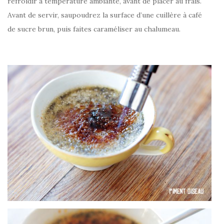
refroidir à température ambiante, avant de placer au frais.
Avant de servir, saupoudrez la surface d’une cuillère à café
de sucre brun, puis faites caraméliser au chalumeau.