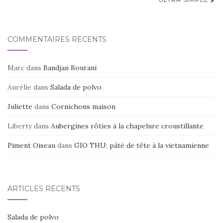
COMMENTAIRES RÉCENTS
Marc
dans
Bandjan Bourani
Aurélie
dans
Salada de polvo
Juliette
dans
Cornichons maison
Liberty
dans
Aubergines rôties à la chapelure croustillante
Piment Oiseau
dans
GIO THU: pâté de tête à la vietnamienne
ARTICLES RÉCENTS
Salada de polvo