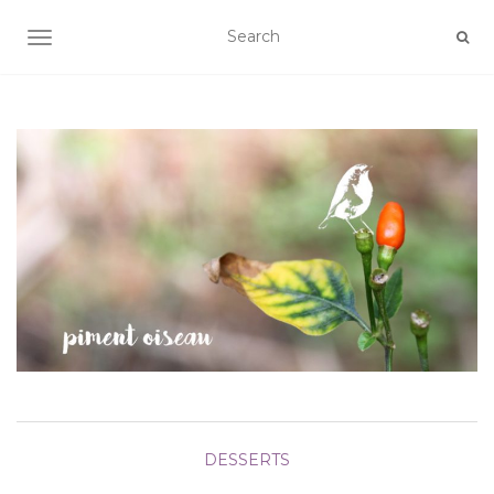
AFFICHER/MASQUER LA NAVIGATION
DESSERTS