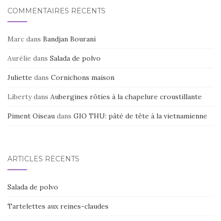
k
COMMENTAIRES RÉCENTS
Marc
dans
Bandjan Bourani
Aurélie
dans
Salada de polvo
Juliette
dans
Cornichons maison
Liberty
dans
Aubergines rôties à la chapelure croustillante
Piment Oiseau
dans
GIO THU: pâté de tête à la vietnamienne
ARTICLES RÉCENTS
Salada de polvo
Tartelettes aux reines-claudes