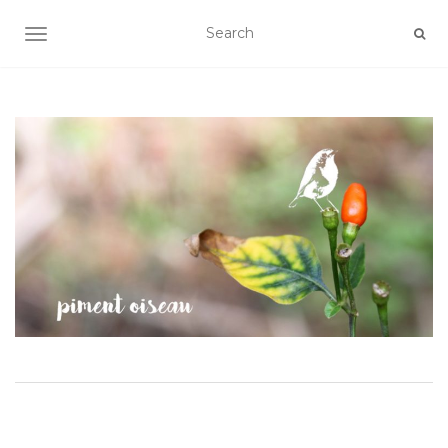
AFFICHER/MASQUER LA NAVIGATION