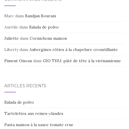
k
Marc
dans
Bandjan Bourani
Aurélie
dans
Salada de polvo
Juliette
dans
Cornichons maison
Liberty
dans
Aubergines rôties à la chapelure croustillante
Piment Oiseau
dans
GIO THU: pâté de tête à la vietnamienne
ARTICLES RÉCENTS
Salada de polvo
Tartelettes aux reines-claudes
Pasta maison à la sauce tomate crue