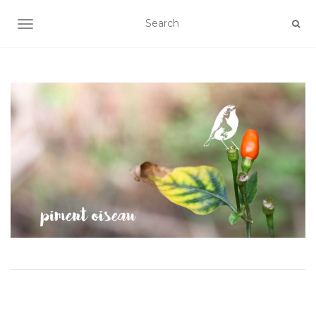
AFFICHER/MASQUER LA NAVIGATION