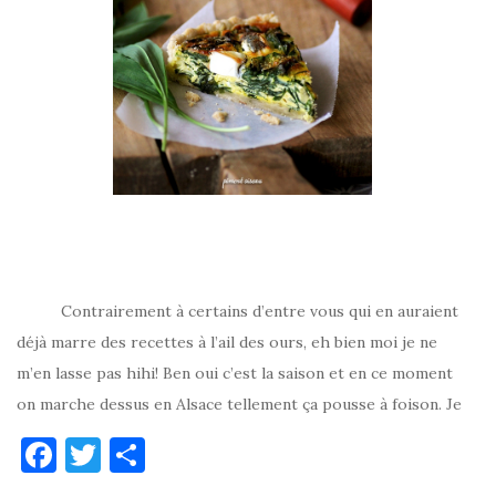
Contrairement à certains d’entre vous qui en auraient
déjà marre des recettes à l’ail des ours, eh bien moi je ne
m’en lasse pas hihi! Ben oui c’est la saison et en ce moment
on marche dessus en Alsace tellement ça pousse à foison. Je
F
T
P
a
w
ar