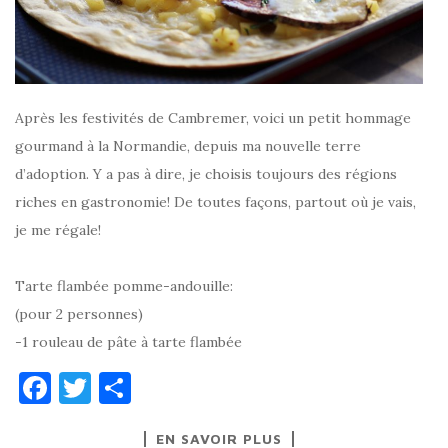
Après les festivités de Cambremer, voici un petit hommage
gourmand à la Normandie, depuis ma nouvelle terre
d’adoption. Y a pas à dire, je choisis toujours des régions
riches en gastronomie! De toutes façons, partout où je vais,
je me régale!
Tarte flambée pomme-andouille:
(pour 2 personnes)
-1 rouleau de pâte à tarte flambée
F
T
P
a
w
ar
EN SAVOIR PLUS