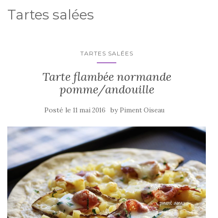
Tartes salées
TARTES SALÉES
Tarte flambée normande
pomme/andouille
Posté le
by
11 mai 2016
Piment Oiseau