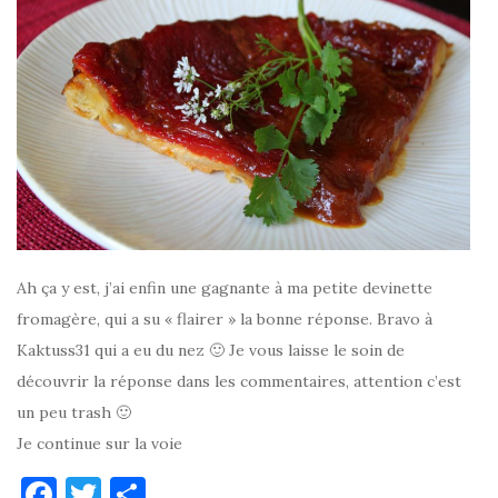
Ah ça y est, j’ai enfin une gagnante à ma petite devinette
fromagère, qui a su « flairer » la bonne réponse. Bravo à
Kaktuss31 qui a eu du nez 🙂 Je vous laisse le soin de
découvrir la réponse dans les commentaires, attention c’est
un peu trash 🙂
Je continue sur la voie
F
T
P