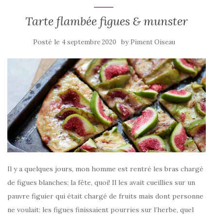
k
Tarte flambée figues & munster
Posté le
by
4 septembre 2020
Piment Oiseau
Il y a quelques jours, mon homme est rentré les bras chargé
de figues blanches: la fête, quoi! Il les avait cueillies sur un
pauvre figuier qui était chargé de fruits mais dont personne
ne voulait: les figues finissaient pourries sur l’herbe, quel