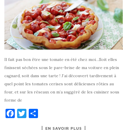
Il fait pas bon être une tomate en été chez moi…Soit elles
finissent séchées sous le pare-brise de ma voiture en plein
cagnard, soit dans une tarte ! J’ai découvert tardivement à
quel point les tomates cerises sont délicieuses rôties au
four, et sur les réseaux on m’a suggéré de les cuisiner sous
forme de
F
T
P
a
w
ar
EN SAVOIR PLUS