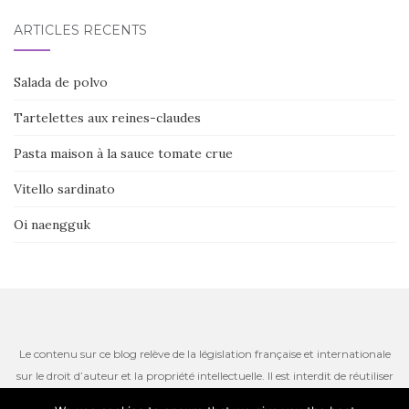
ARTICLES RÉCENTS
Salada de polvo
Tartelettes aux reines-claudes
Pasta maison à la sauce tomate crue
Vitello sardinato
Oi naengguk
Le contenu sur ce blog relève de la législation française et internationale
sur le droit d’auteur et la propriété intellectuelle. Il est interdit de réutiliser
ou de reproduire le contenu du site, incluant les textes, les photos ou