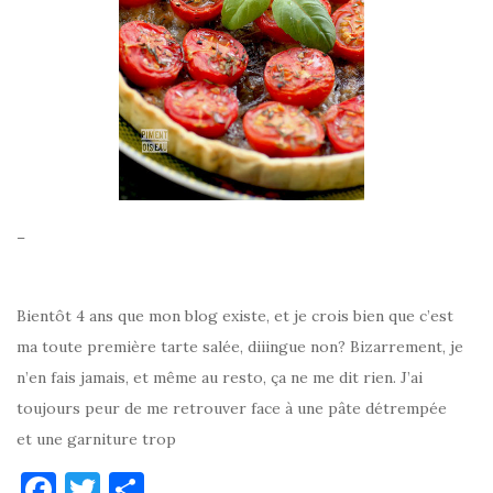
–
Bientôt 4 ans que mon blog existe, et je crois bien que c’est
ma toute première tarte salée, diiingue non? Bizarrement, je
n’en fais jamais, et même au resto, ça ne me dit rien. J’ai
toujours peur de me retrouver face à une pâte détrempée
et une garniture trop
F
T
P