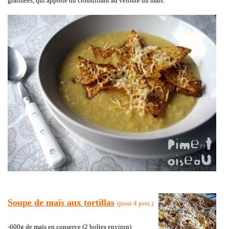
gratinées, qui apporte du croustillant au velouté du maïs.
Soupe de maïs aux tortillas
(pour 4 pers.)
-600g de maïs en conserve (2 boîtes environ)