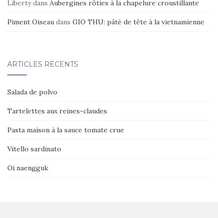
Liberty
dans
Aubergines rôties à la chapelure croustillante
Piment Oiseau
dans
GIO THU: pâté de tête à la vietnamienne
ARTICLES RÉCENTS
Salada de polvo
Tartelettes aux reines-claudes
Pasta maison à la sauce tomate crue
Vitello sardinato
Oi naengguk