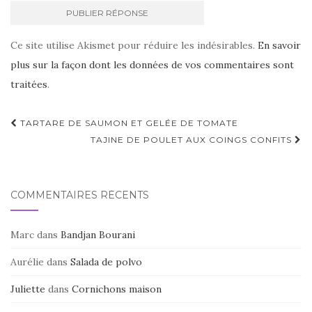
Ce site utilise Akismet pour réduire les indésirables.
En savoir
plus sur la façon dont les données de vos commentaires sont
traitées
.
Navigation
TARTARE DE SAUMON ET GELÉE DE TOMATE
d'article
TAJINE DE POULET AUX COINGS CONFITS
COMMENTAIRES RÉCENTS
Marc
dans
Bandjan Bourani
Aurélie
dans
Salada de polvo
Juliette
dans
Cornichons maison