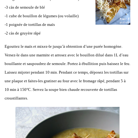
-3 càs de semoule de blé
-1 cube de bouillon de légumes (ou volaille)
-1 poignée de tortillas de maïs
-2 càs de gruyère râpé
Egouttez le maïs et mixez-le jusqu’à obtention d’une purée homogène.
Versez-le dans une marmite et arrosez avec le bouillon dilué dans 1L d’eau
bouillante et saupoudrez de semoule. Portez à ébullition puis baissez le feu.
Laissez mijoter pendant 10 min. Pendant ce temps, déposez les tortillas sur
une plaque et faites-les gratiner au four avec le fromage râpé, pendant 5 à
10 min à 150°C. Servez la soupe bien chaude recouverte de tortillas
croustillantes.