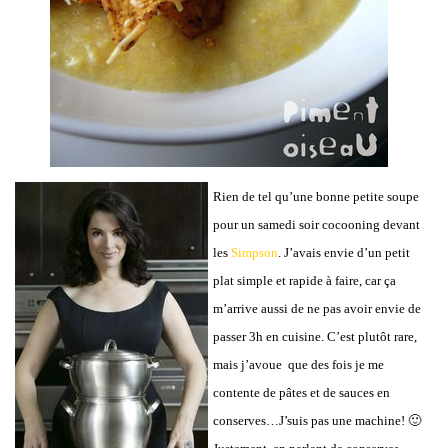
Rien de tel qu’une bonne petite soupe
pour un samedi soir cocooning devant
les
Simpson
.
J’avais envie d’un petit
plat simple et rapide à faire, car ça
m’arrive aussi de ne pas avoir envie de
passer 3h en cuisine. C’est plutôt rare,
mais j’avoue que des fois je me
contente de pâtes et de sauces en
conserves…J’suis pas une machine! 🙂