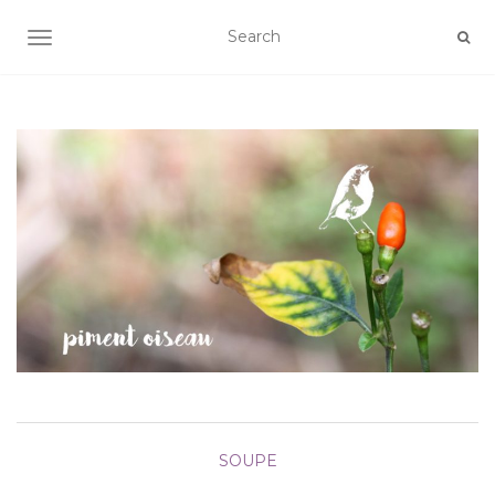
AFFICHER/MASQUER LA NAVIGATION
SOUPE