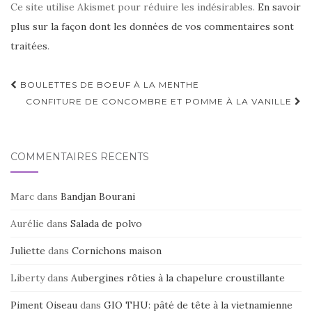
Ce site utilise Akismet pour réduire les indésirables.
En savoir
plus sur la façon dont les données de vos commentaires sont
traitées
.
Navigation
BOULETTES DE BOEUF À LA MENTHE
d'article
CONFITURE DE CONCOMBRE ET POMME À LA VANILLE
COMMENTAIRES RÉCENTS
Marc
dans
Bandjan Bourani
Aurélie
dans
Salada de polvo
Juliette
dans
Cornichons maison
Liberty
dans
Aubergines rôties à la chapelure croustillante
Piment Oiseau
dans
GIO THU: pâté de tête à la vietnamienne