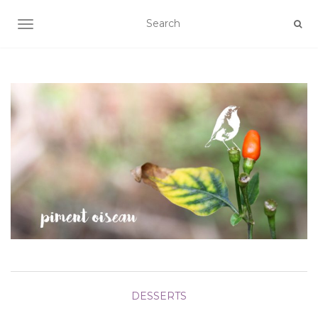
AFFICHER/MASQUER LA NAVIGATION
DESSERTS