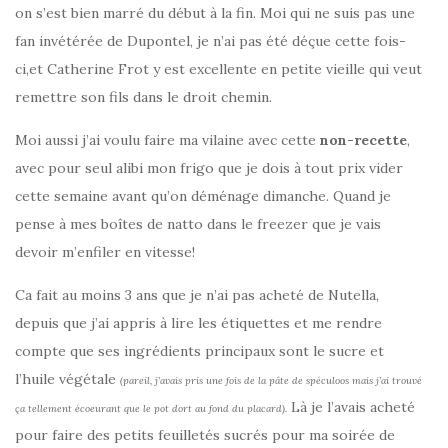
on s’est bien marré du début à la fin. Moi qui ne suis pas une
fan invétérée de Dupontel, je n’ai pas été déçue cette fois-
ci,et Catherine Frot y est excellente en petite vieille qui veut
remettre son fils dans le droit chemin.
Moi aussi j’ai voulu faire ma vilaine avec cette
non-recette
,
avec pour seul alibi mon frigo que je dois à tout prix vider
cette semaine avant qu’on déménage dimanche. Quand je
pense à mes boîtes de natto dans le freezer que je vais
devoir m’enfiler en vitesse!
Ca fait au moins 3 ans que je n’ai pas acheté de Nutella,
depuis que j’ai appris à lire les étiquettes et me rendre
compte que ses ingrédients principaux sont le sucre et
l’huile végétale
(pareil, j’avais pris une fois de la pâte de spéculoos mais j’ai trouvé
Là je l’avais acheté
ça tellement écoeurant que le pot dort au fond du placard).
pour faire des petits feuilletés sucrés pour ma soirée de