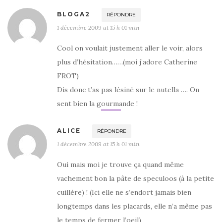
BLOGA2
RÉPONDRE
1 décembre 2009 at 15 h 01 min
Cool on voulait justement aller le voir, alors
plus d’hésitation……(moi j’adore Catherine
FROT)
Dis donc t’as pas lésiné sur le nutella …. On
sent bien la gourmande !
ALICE
RÉPONDRE
1 décembre 2009 at 15 h 01 min
Oui mais moi je trouve ça quand même
vachement bon la pâte de speculoos (à la petite
cuillère) ! (Ici elle ne s’endort jamais bien
longtemps dans les placards, elle n’a même pas
le temps de fermer l’oeil)