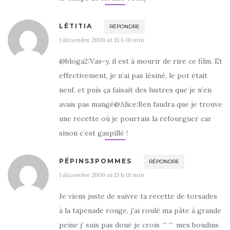
LÉTITIA
RÉPONDRE
1 décembre 2009 at 15 h 01 min
@bloga2:Vas-y, il est à mourir de rire ce film. Et
effectivement, je n’ai pas lésiné, le pot était
neuf, et puis ça faisait des lustres que je n’en
avais pas mangé@Alice:Ben faudra que je trouve
une recette où je pourrais la refourguer car
sinon c’est gaspillé !
PÉPINS3POMMES
RÉPONDRE
1 décembre 2009 at 15 h 01 min
Je viens juste de suivre ta recette de torsades
à la tapenade rouge, j’ai roulé ma pâte à grande
peine j’ suis pas doué je crois ^^ mes boudins