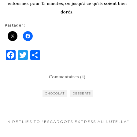
enfournez pour 15 minutes, ou jusqu’à ce qu’ils soient bien
dorés.
Partager :
F
T
P
a
w
ar
c
it
ta
Commentaires (4)
e
te
g
b
r
er
CHOCOLAT
DESSERTS
o
o
k
4 REPLIES TO “ESCARGOTS EXPRESS AU NUTELLA”