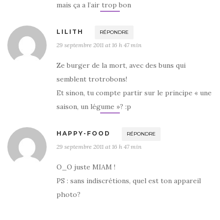
mais ça a l’air trop bon
LILITH
RÉPONDRE
29 septembre 2011 at 16 h 47 min
Ze burger de la mort, avec des buns qui
semblent trotrobons!
Et sinon, tu compte partir sur le principe « une
saison, un légume »? :p
HAPPY-FOOD
RÉPONDRE
29 septembre 2011 at 16 h 47 min
O_O juste MIAM !
PS : sans indiscrétions, quel est ton appareil
photo?