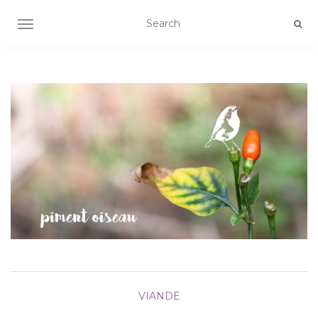
AFFICHER/MASQUER LA NAVIGATION
VIANDE