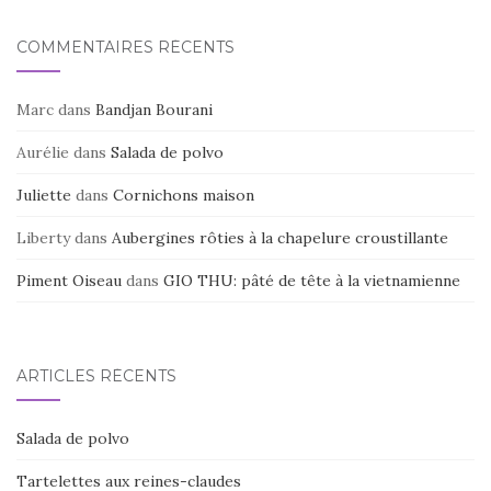
COMMENTAIRES RÉCENTS
Marc
dans
Bandjan Bourani
Aurélie
dans
Salada de polvo
Juliette
dans
Cornichons maison
Liberty
dans
Aubergines rôties à la chapelure croustillante
Piment Oiseau
dans
GIO THU: pâté de tête à la vietnamienne
ARTICLES RÉCENTS
Salada de polvo
Tartelettes aux reines-claudes