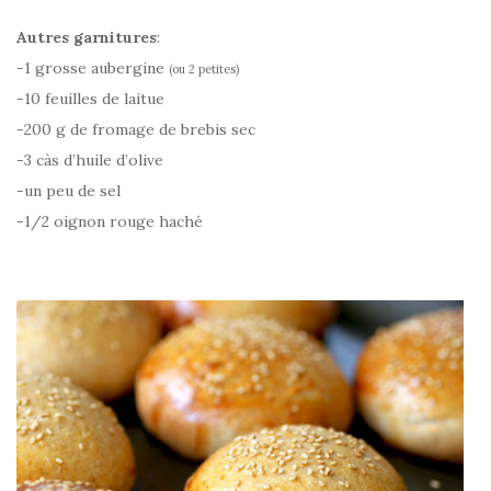
Autres garnitures
:
-1 grosse aubergine
(ou 2 petites)
-10 feuilles de laitue
-200 g de fromage de brebis sec
-3 càs d’huile d’olive
-un peu de sel
-1/2 oignon rouge haché