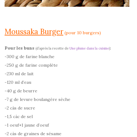
Moussaka Burger
(pour 10 burgers)
Pour les buns
:
(d’après la recette de
Une plume dans la cuisine
)
-300 g de farine blanche
-250 g de farine complète
-230 ml de lait
-120 ml d’eau
-40 g de beurre
-7 g de levure boulangère sèche
-2 càs de sucre
-1,5 càc de sel
-1 oeuf+1 jaune d’oeuf
-2 càs de graines de sésame