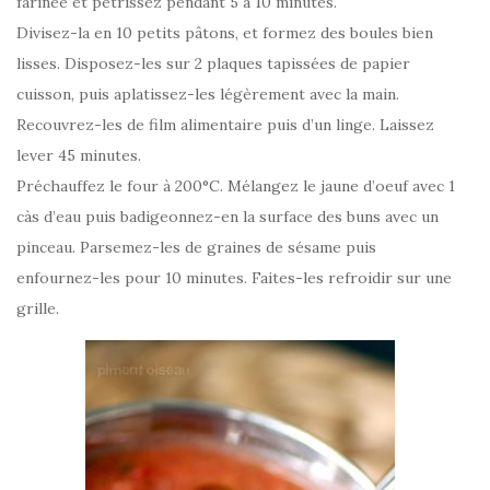
farinée et pétrissez pendant 5 à 10 minutes.
Divisez-la en 10 petits pâtons, et formez des boules bien
lisses. Disposez-les sur 2 plaques tapissées de papier
cuisson, puis aplatissez-les légèrement avec la main.
Recouvrez-les de film alimentaire puis d’un linge. Laissez
lever 45 minutes.
Préchauffez le four à 200°C. Mélangez le jaune d’oeuf avec 1
càs d’eau puis badigeonnez-en la surface des buns avec un
pinceau. Parsemez-les de graines de sésame puis
enfournez-les pour 10 minutes. Faites-les refroidir sur une
grille.