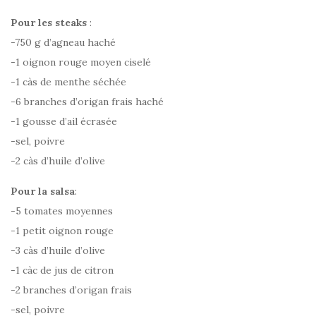
Pour les steaks
:
-750 g d’agneau haché
-1 oignon rouge moyen ciselé
-1 càs de menthe séchée
-6 branches d’origan frais haché
-1 gousse d’ail écrasée
-sel, poivre
-2 càs d’huile d’olive
Pour la salsa
:
-5 tomates moyennes
-1 petit oignon rouge
-3 càs d’huile d’olive
-1 càc de jus de citron
-2 branches d’origan frais
-sel, poivre