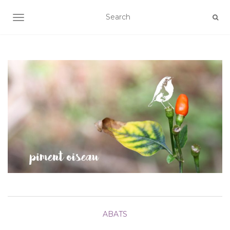
AFFICHER/MASQUER LA NAVIGATION
ABATS