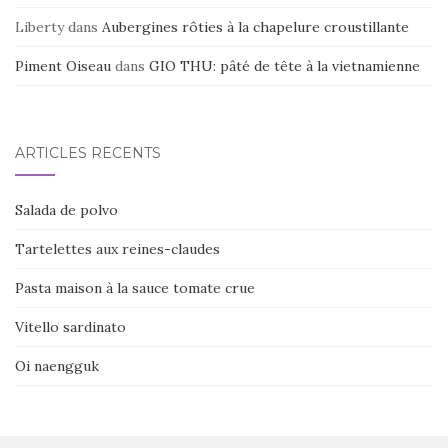
Liberty
dans
Aubergines rôties à la chapelure croustillante
Piment Oiseau
dans
GIO THU: pâté de tête à la vietnamienne
ARTICLES RÉCENTS
Salada de polvo
Tartelettes aux reines-claudes
Pasta maison à la sauce tomate crue
Vitello sardinato
Oi naengguk