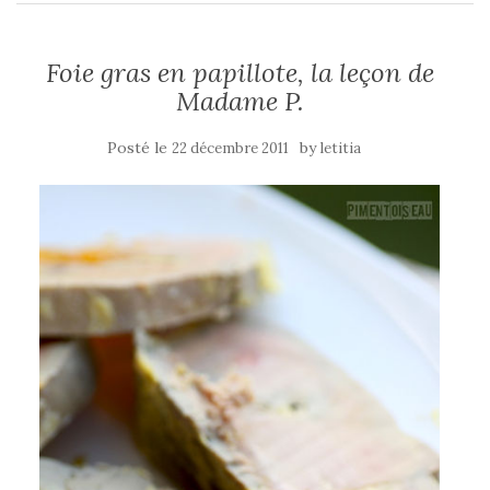
Foie gras en papillote, la leçon de
Madame P.
Posté le
by
22 décembre 2011
letitia