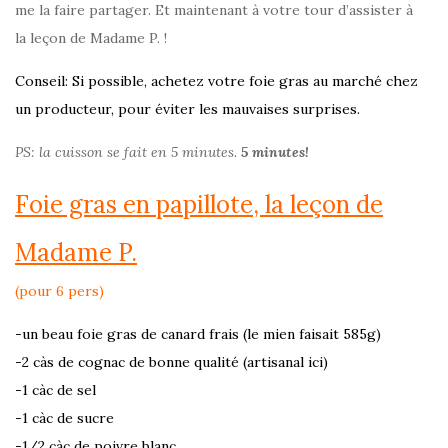
me la faire partager. Et maintenant à votre tour d’assister à
la leçon de Madame P. !
Conseil: S
i possible, a
chetez votre foie gras au marché chez
un producteur, pour éviter les mauvaises surprises.
PS: la cuisson se fait en 5 minutes.
5 minutes!
Foie gras en papillote, la leçon de
Madame P.
(pour 6 pers)
-un beau foie gras de canard frais (le mien faisait 585g)
-2 càs de cognac de bonne qualité (artisanal ici)
-1 càc de sel
-1 càc de sucre
-1/2 càc de poivre blanc