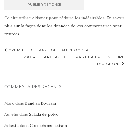
Ce site utilise Akismet pour réduire les indésirables.
En savoir
plus sur la façon dont les données de vos commentaires sont
traitées
.
Navigation
CRUMBLE DE FRAMBOISE AU CHOCOLAT
d'article
MAGRET FARCI AU FOIE GRAS ET À LA CONFITURE
D’OIGNONS
COMMENTAIRES RÉCENTS
Marc
dans
Bandjan Bourani
Aurélie
dans
Salada de polvo
Juliette
dans
Cornichons maison