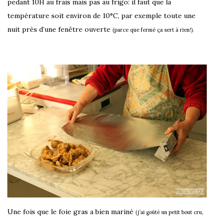
pedant 10H au frais mais pas au frigo: il faut que la
température soit environ de 10°C, par exemple
toute une
nuit
près d’une fenêtre ouverte
(parce que fermé ça sert à rien!).
Une fois que le foie gras a bien mariné
(j’ai goûté un petit bout cru,