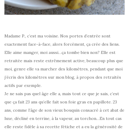
Madame P., c’est ma voisine. Nos portes d’entrée sont
exactement face-à-face, alors forcément, ça crée des liens.
Elle aime manger, moi aussi…ça tombe bien non? Elle est
retraitée mais reste extrêmement active, beaucoup plus que
moi, genre elle va marcher des kilomètres, pendant que moi
j’écris des kilomètres sur mon blog, à propos des retraités
actifs par exemple.
Je ne sais pas quel âge elle a, mais tout ce que je sais, c’est
que ça fait 23 ans qu’elle fait son foie gras en papillote. 23
ans, comme l’âge de son vieux bouquin consacré à cet abat de
luxe, décliné en terrine, à la vapeur, au torchon…En tout cas
elle reste fidèle à sa recette fétiche et a eu la générosité de