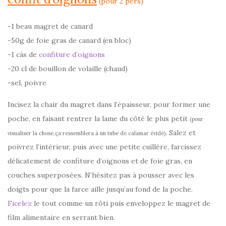
(pour 2 pers)
-1 beau magret de canard
-50g de foie gras de canard (en bloc)
-1 càs de
confiture d’oignons
-20 cl de bouillon de volaille (chaud)
-sel, poivre
Incisez la chair du magret dans l’épaisseur, pour former une
poche, en faisant rentrer la lame du côté le plus petit
(pour
. Salez et
visualiser la chose,ça ressemblera à un tube de calamar évidé)
poivrez l’intérieur, puis avec une petite cuillère, farcissez
délicatement de confiture d’oignons et de foie gras, en
couches superposées. N’hésitez pas à pousser avec les
doigts pour que la farce aille jusqu’au fond de la poche.
Ficelez
le tout comme un rôti puis enveloppez le magret de
film alimentaire en serrant bien.