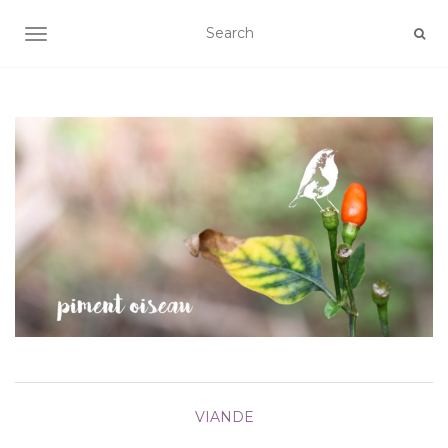
AFFICHER/MASQUER LA NAVIGATION
VIANDE