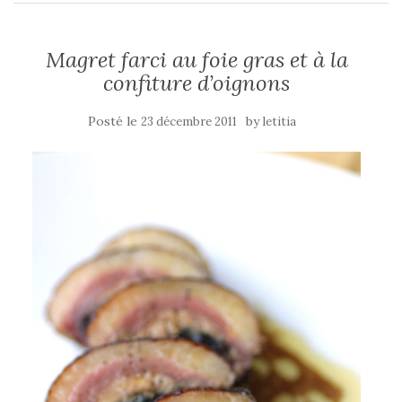
Magret farci au foie gras et à la
confiture d’oignons
Posté le
by
23 décembre 2011
letitia