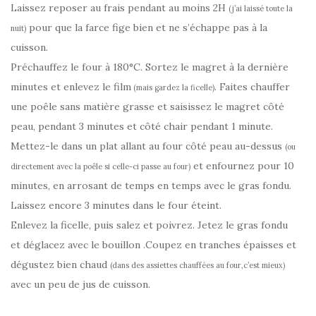
Laissez reposer au frais pendant au moins 2H
(j’ai laissé toute la
pour que la farce fige bien et ne s’échappe pas à la
nuit)
cuisson.
Préchauffez le four à 180°C. Sortez le magret à la dernière
minutes et enlevez le film
. Faites chauffer
(mais gardez la ficelle)
une poêle sans matière grasse et saisissez le magret côté
peau, pendant 3 minutes et côté chair pendant 1 minute.
Mettez-le dans un plat allant au four côté peau au-dessus
(ou
et enfournez pour 10
directement avec la poêle si celle-ci passe au four)
minutes, en arrosant de temps en temps avec le gras fondu.
Laissez encore 3 minutes dans le four éteint.
Enlevez la ficelle, puis salez et poivrez. Jetez le gras fondu
et déglacez avec le bouillon .Coupez en tranches épaisses et
dégustez bien chaud
(dans des assiettes chauffées au four,c’est mieux)
avec un peu de jus de cuisson.