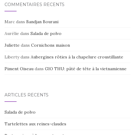
COMMENTAIRES RÉCENTS
Marc
dans
Bandjan Bourani
Aurélie
dans
Salada de polvo
Juliette
dans
Cornichons maison
Liberty
dans
Aubergines rôties à la chapelure croustillante
Piment Oiseau
dans
GIO THU: pâté de tête à la vietnamienne
ARTICLES RÉCENTS
Salada de polvo
Tartelettes aux reines-claudes