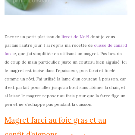
Encore un petit plat issu du
livret de Noël
dont je vous
parlais l’autre jour. J’ai repris ma recette de
cuisse de canard
farci
e, que j’ai simplifiée en utilisant un magret. Pas besoin
de coup de main particulier, juste un couteau bien aiguisé! Ici
le magret est incisé dans l’épaisseur, puis farci et ficelé
comme un rôti. J’ai utilisé la lame d’un couteau à poisson, car
il est parfait pour aller jusqu’au bout sans abîmer la chair, et
ai laissé le magret reposer au frais pour que la farce fige un
peu et ne s’échappe pas pendant la cuisson.
Magret farci au foie gras et au
confit d’oignons