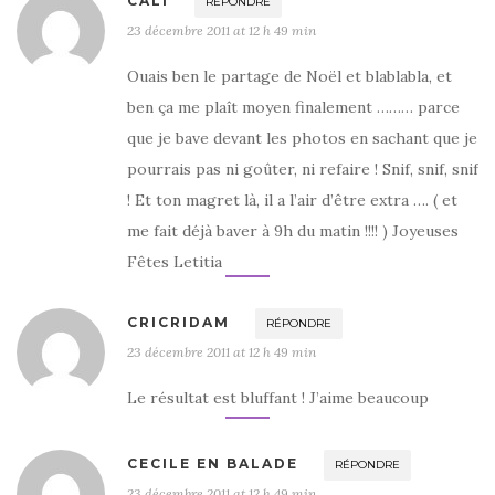
CALI
RÉPONDRE
23 décembre 2011 at 12 h 49 min
Ouais ben le partage de Noël et blablabla, et
ben ça me plaît moyen finalement ……… parce
que je bave devant les photos en sachant que je
pourrais pas ni goûter, ni refaire ! Snif, snif, snif
! Et ton magret là, il a l’air d’être extra …. ( et
me fait déjà baver à 9h du matin !!!! ) Joyeuses
Fêtes Letitia
CRICRIDAM
RÉPONDRE
23 décembre 2011 at 12 h 49 min
Le résultat est bluffant ! J’aime beaucoup
CECILE EN BALADE
RÉPONDRE
23 décembre 2011 at 12 h 49 min