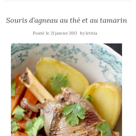
Souris d’agneau au thé et au tamarin
Posté le
by
21 janvier 2013
letitia