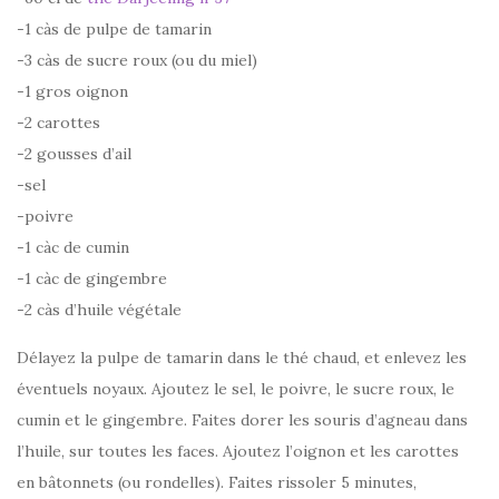
-1 càs de pulpe de tamarin
-3 càs de sucre roux (ou du miel)
-1 gros oignon
-2 carottes
-2 gousses d’ail
-sel
-poivre
-1 càc de cumin
-1 càc de gingembre
-2 càs d’huile végétale
Délayez la pulpe de tamarin dans le thé chaud, et enlevez les
éventuels noyaux. Ajoutez le sel, le poivre, le sucre roux, le
cumin et le gingembre. Faites dorer les souris d’agneau dans
l’huile, sur toutes les faces. Ajoutez l’oignon et les carottes
en bâtonnets (ou rondelles). Faites rissoler 5 minutes,