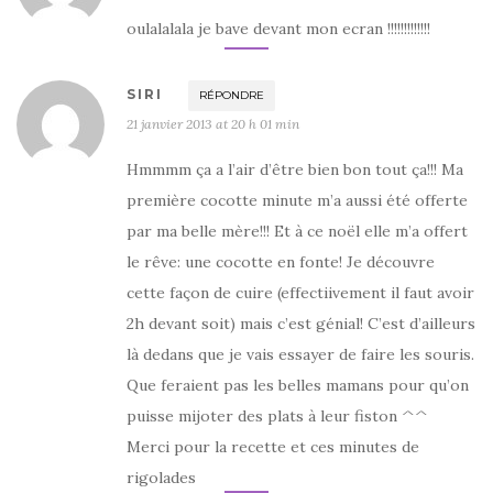
oulalalala je bave devant mon ecran !!!!!!!!!!!!!
SIRI
RÉPONDRE
21 janvier 2013 at 20 h 01 min
Hmmmm ça a l’air d’être bien bon tout ça!!! Ma
première cocotte minute m’a aussi été offerte
par ma belle mère!!! Et à ce noël elle m’a offert
le rêve: une cocotte en fonte! Je découvre
cette façon de cuire (effectiivement il faut avoir
2h devant soit) mais c’est génial! C’est d’ailleurs
là dedans que je vais essayer de faire les souris.
Que feraient pas les belles mamans pour qu’on
puisse mijoter des plats à leur fiston ^^
Merci pour la recette et ces minutes de
rigolades