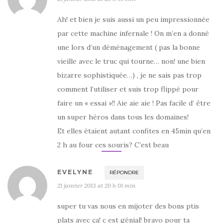
Ah! et bien je suis aussi un peu impressionnée
par cette machine infernale ! On m’en a donné
une lors d’un déménagement ( pas la bonne
vieille avec le truc qui tourne… non! une bien
bizarre sophistiquée…) , je ne sais pas trop
comment l’utiliser et suis trop flippé pour
faire un « essai »!! Aie aie aie ! Pas facile d’ être
un super héros dans tous les domaines!
Et elles étaient autant confites en 45min qu’en
2 h au four ces souris? C’est beau
EVELYNE
RÉPONDRE
21 janvier 2013 at 20 h 01 min
super tu vas nous en mijoter des bons ptis
plats avec ça! c est génial! bravo pour ta