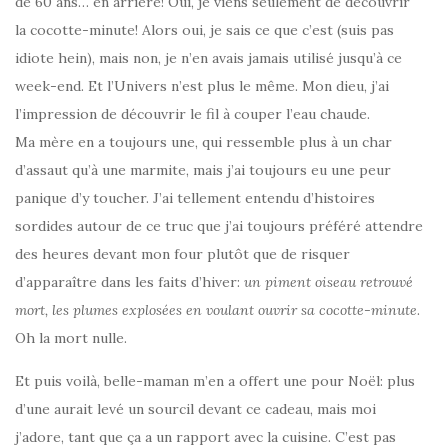
de 60 ans… en arrière! Oui, je viens seulement de découvrir
la cocotte-minute! Alors oui, je sais ce que c’est (suis pas
idiote hein), mais non, je n’en avais jamais utilisé jusqu’à ce
week-end. Et l’Univers n’est plus le même. Mon dieu, j’ai
l’impression de découvrir le fil à couper l’eau chaude.
Ma mère en a toujours une, qui ressemble plus à un char
d’assaut qu’à une marmite, mais j’ai toujours eu une peur
panique d’y toucher. J’ai tellement entendu d’histoires
sordides autour de ce truc que j’ai toujours préféré attendre
des heures devant mon four plutôt que de risquer
d’apparaître dans les faits d’hiver:
un piment oiseau retrouvé
mort, les plumes explosées en voulant ouvrir sa cocotte-minute
.
Oh la mort nulle.
Et puis voilà, belle-maman m’en a offert une pour Noël: plus
d’une aurait levé un sourcil devant ce cadeau, mais moi
j’adore, tant que ça a un rapport avec la cuisine. C’est pas