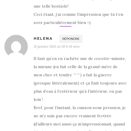
une telle bestiole!
Ceci étant, j’ai comme l’impression que tu t’en
sors particulièrement bien =)
HELENA
RÉPONDRE
21 janvier 2013 at 20 h 01 min
Il faut qu’on en rachète une de cocotte-minute,
la mienne (en fait celle de la grand-mère de
mon cher et tendre ^^) a fait la guerre
(presque littéralement) et ça finit toujours avec
plus d’eau à l’extérieur qu’à l’intérieur, ou pas
loin !
Bref, pour l’instant, la cuisson sous pression, je
ne m’y suis pas encore vraiment frottée
(d’ailleurs moi aussi ça m’impressionnait, quand