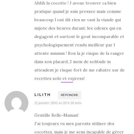
Ahhh la cocotte ! J avoue trouver ca bien
pratique quand je suis pressee mais comme
beaucoup l ont dit rien ne vaut la viande qui
mijote des heures durant: les odeurs qui en
degagent et surtout le gout incomparable et
psychologiquement rendu meilleur par l
attente mmmm ! Bon la je risque de la ranger
dans son placard, 2 mois de solitude m
attendent je risque fort de me rabatre sur de
recettes solo et express!
LILITH
RÉPONDRE
21 janvier 2013 at 20 h 01 min
Gentille Belle-Maman!
J’ai toujours vu mes parents utiliser des
cocottes, mais je me sens incapable de gérer