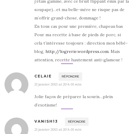
j’étais gamine, avec ce bruit flippant émis par la
soupape)…et ma belle-mère ne risque pas de
m’offrir grand-chose, dommage !
En tous cas pour une première, chapeau bas
Pour ma recette à base de pieds de porc, si
cela t’intéresse toujours : direction mon bébé-
blog,
http://logrerie.wordpress.com
. Mais
attention, recette hautement anti-glamour !
CELAIE
RÉPONDRE
21 janvier 2013 at 20 h 01 min
Jolie façon de préparer la souris…plein
d’exotisme!
VANISH13
RÉPONDRE
21 janvier 2013 at 20 h 01 min