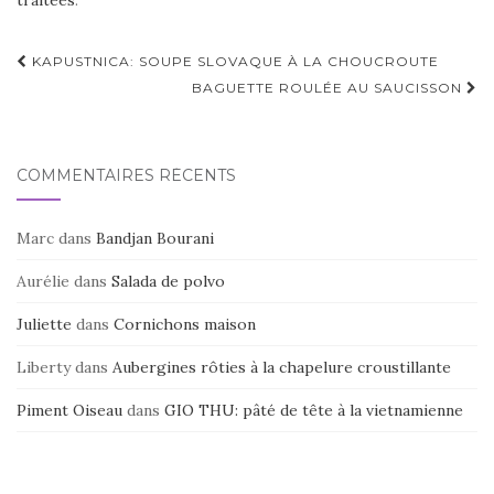
traitées
.
Navigation
KAPUSTNICA: SOUPE SLOVAQUE À LA CHOUCROUTE
d'article
BAGUETTE ROULÉE AU SAUCISSON
COMMENTAIRES RÉCENTS
Marc
dans
Bandjan Bourani
Aurélie
dans
Salada de polvo
Juliette
dans
Cornichons maison
Liberty
dans
Aubergines rôties à la chapelure croustillante
Piment Oiseau
dans
GIO THU: pâté de tête à la vietnamienne