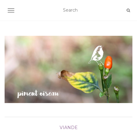
AFFICHER/MASQUER LA NAVIGATION
VIANDE