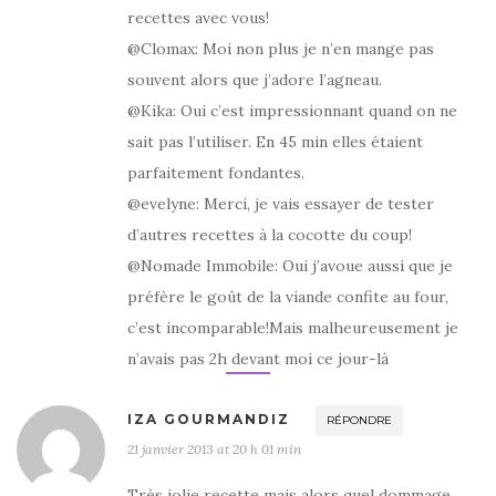
recettes avec vous!
@Clomax: Moi non plus je n’en mange pas
souvent alors que j’adore l’agneau.
@Kika: Oui c’est impressionnant quand on ne
sait pas l’utiliser. En 45 min elles étaient
parfaitement fondantes.
@evelyne: Merci, je vais essayer de tester
d’autres recettes à la cocotte du coup!
@Nomade Immobile: Oui j’avoue aussi que je
préfère le goût de la viande confite au four,
c’est incomparable!Mais malheureusement je
n’avais pas 2h devant moi ce jour-là
IZA GOURMANDIZ
RÉPONDRE
21 janvier 2013 at 20 h 01 min
Très jolie recette mais alors quel dommage