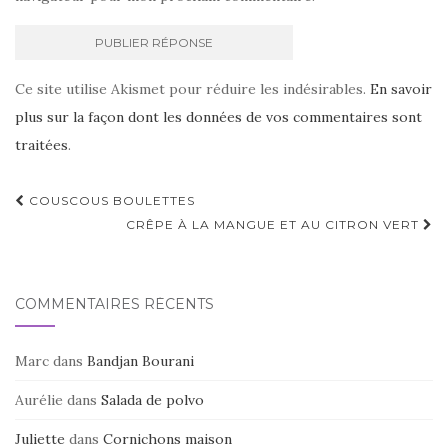
Ce site utilise Akismet pour réduire les indésirables.
En savoir
plus sur la façon dont les données de vos commentaires sont
traitées
.
Navigation
COUSCOUS BOULETTES
d'article
CRÊPE À LA MANGUE ET AU CITRON VERT
COMMENTAIRES RÉCENTS
Marc
dans
Bandjan Bourani
Aurélie
dans
Salada de polvo
Juliette
dans
Cornichons maison