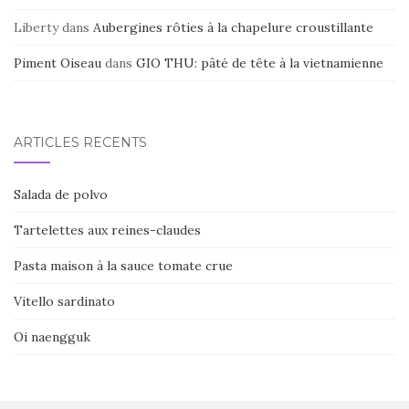
Liberty
dans
Aubergines rôties à la chapelure croustillante
Piment Oiseau
dans
GIO THU: pâté de tête à la vietnamienne
ARTICLES RÉCENTS
Salada de polvo
Tartelettes aux reines-claudes
Pasta maison à la sauce tomate crue
Vitello sardinato
Oi naengguk