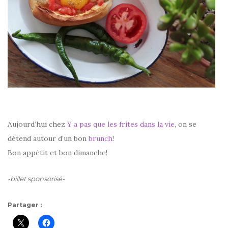
Aujourd’hui chez
Y a pas que les frites dans la vie
, on se
détend autour d’un bon
brunch
!
Bon appétit et bon dimanche!
-billet sponsorisé-
Partager :