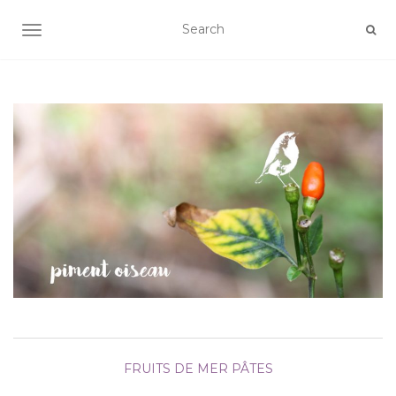
AFFICHER/MASQUER LA NAVIGATION
FRUITS DE MER
PÂTES