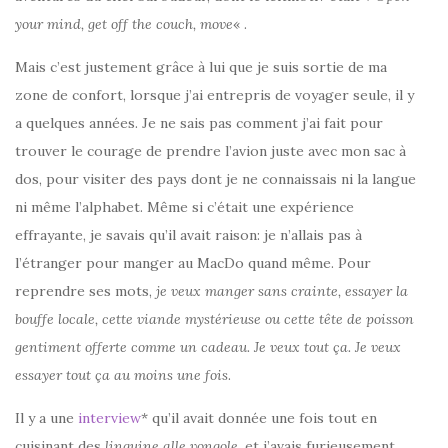
your mind, get off the couch, move
« .
Mais c’est justement grâce à lui que je suis sortie de ma
zone de confort, lorsque j’ai entrepris de voyager seule, il y
a quelques années. Je ne sais pas comment j’ai fait pour
trouver le courage de prendre l’avion juste avec mon sac à
dos, pour visiter des pays dont je ne connaissais ni la langue
ni même l’alphabet. Même si c’était une expérience
effrayante, je savais qu’il avait raison: je n’allais pas à
l’étranger pour manger au MacDo quand même. Pour
reprendre ses mots,
je veux manger sans crainte, essayer la
bouffe locale, cette viande mystérieuse ou cette tête de poisson
gentiment offerte comme un cadeau. Je veux tout ça. Je veux
essayer tout ça au moins une fois
.
Il y a une
interview
* qu’il avait donnée une fois tout en
cuisinant des
linguine alle vongole
, et j’avais furieusement