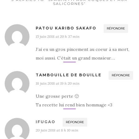
k
SALICORNES”
PATOU KARIBO SAKAFO
RÉPONDRE
15 juin 2018 at 20 h 37 min
J’ai eu un gros pincement au coeur à sa mort,
moi aussi. C’était un grand monsieur….
TAMBOUILLE DE BOUILLE
RÉPONDRE
18 juin 2018 at 19 h 20 min
Une grosse perte 🙁
Ta recette lui rend bien hommage <3
IFUGAO
RÉPONDRE
20 juin 2018 at 8 h 10 min