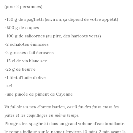
(pour 2 personnes)
-150 g de spaghetti (environ, ça dépend de votre appétit)
-500 g de coques
-100 g de salicornes (au pire, des haricots verts)
-2 échalotes émincées
-2 gousses d’ail écrasées
-15 cl de vin blanc sec
-25 g de beurre
-1 filet d’huile d’olive
-sel
-une pincée de piment de Cayenne
Va falloir un peu d’organisation, car il faudra faire cuire les
pâtes et les coquillages en même temps.
Plongez les spaghetti dans un grand volume d’eau bouillante,
le temps indiqué sur le paquet (environ 10 min). 2 min avant la