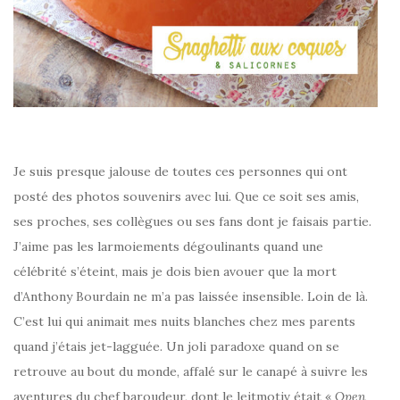
Je suis presque jalouse de toutes ces personnes qui ont
posté des photos souvenirs avec lui. Que ce soit ses amis,
ses proches, ses collègues ou ses fans dont je faisais partie.
J’aime pas les larmoiements dégoulinants quand une
célébrité s’éteint, mais je dois bien avouer que la mort
d’Anthony Bourdain ne m’a pas laissée insensible. Loin de là.
C’est lui qui animait mes nuits blanches chez mes parents
quand j’étais jet-lagguée. Un joli paradoxe quand on se
retrouve au bout du monde, affalé sur le canapé à suivre les
aventures du chef baroudeur, dont le leitmotiv était «
Open