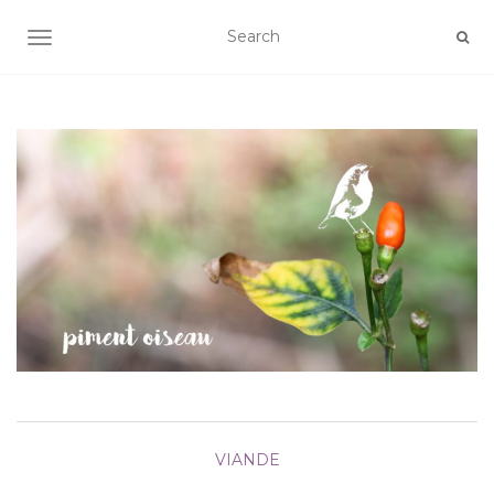
AFFICHER/MASQUER LA NAVIGATION
VIANDE