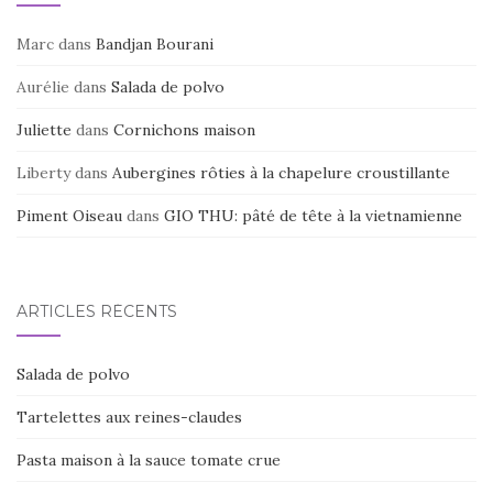
Marc
dans
Bandjan Bourani
Aurélie
dans
Salada de polvo
Juliette
dans
Cornichons maison
Liberty
dans
Aubergines rôties à la chapelure croustillante
Piment Oiseau
dans
GIO THU: pâté de tête à la vietnamienne
ARTICLES RÉCENTS
Salada de polvo
Tartelettes aux reines-claudes
Pasta maison à la sauce tomate crue