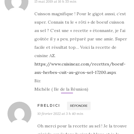
15 mai 2019 at 16 h 55 min
Cuisson magnifique ! Pour le gigot aussi, c’est
super. Connais tu le « rôti » de boeuf cuisson
au sel ? C’est une « recette » étonnante, je l’ai
goûtée il y a peu, préparé par une amie. Super
facile et résultat top… Voici la recette de
cuisine AZ.
https://www.cuisineaz.com/recettes/boeuf-
aux-herbes-cuit-au-gros-sel-17200.aspx
Biz
Michèle ( Ile de la Réunion)
FRELDICI
RÉPONDRE
10 février 2022 at 3 h 40 min
Oh merci pour la recette au sel ! Je la trouve