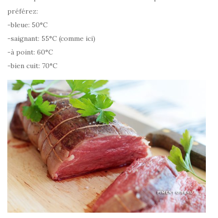
préférez:
-bleue: 50°C
-saignant: 55°C (comme ici)
-à point: 60°C
-bien cuit: 70°C