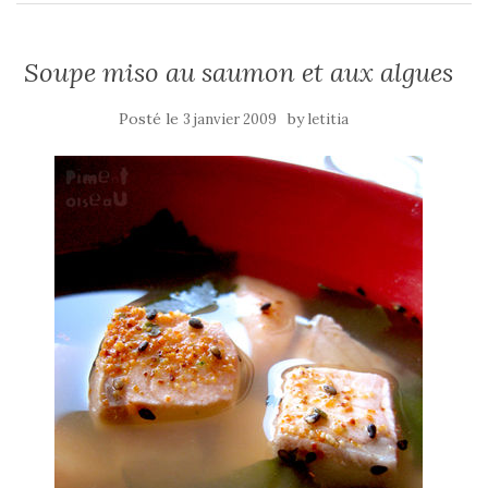
Soupe miso au saumon et aux algues
Posté le
by
3 janvier 2009
letitia