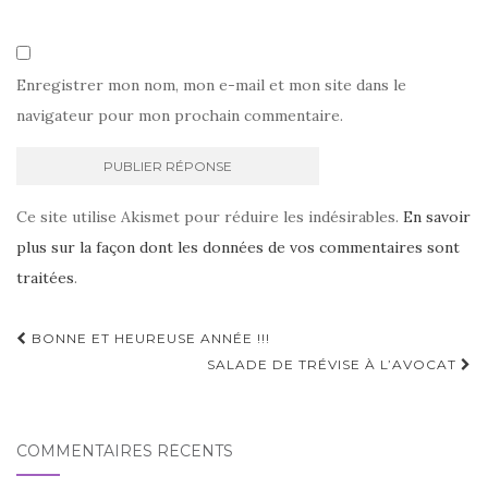
Enregistrer mon nom, mon e-mail et mon site dans le
navigateur pour mon prochain commentaire.
Ce site utilise Akismet pour réduire les indésirables.
En savoir
plus sur la façon dont les données de vos commentaires sont
traitées
.
Navigation
BONNE ET HEUREUSE ANNÉE !!!
d'article
SALADE DE TRÉVISE À L’AVOCAT
COMMENTAIRES RÉCENTS