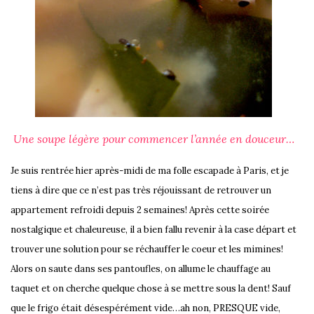
Une soupe légère pour commencer l’année en douceur…
Je suis rentrée hier après-midi de ma folle escapade à Paris, et je
tiens à dire que ce n’est pas très réjouissant de retrouver un
appartement refroidi depuis 2 semaines! Après cette soirée
nostalgique et chaleureuse, il a bien fallu revenir à la case départ et
trouver une solution pour se réchauffer le coeur et les mimines!
Alors on saute dans ses pantoufles, on allume le chauffage au
taquet et on cherche quelque chose à se mettre sous la dent! Sauf
que le frigo était désespérément vide…ah non, PRESQUE vide,