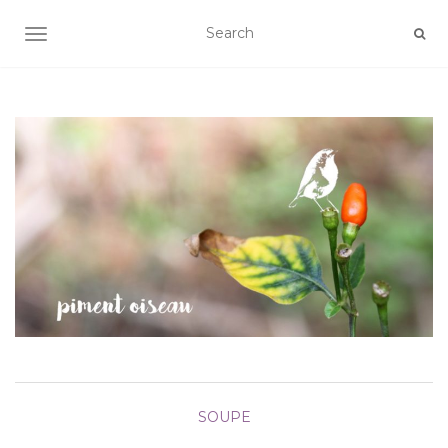
AFFICHER/MASQUER LA NAVIGATION
SOUPE