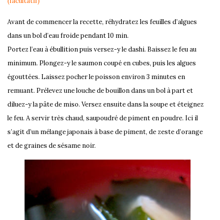
(facultatif)
Avant de commencer la recette, réhydratez les feuilles d’algues
dans un bol d’eau froide pendant 10 min.
Portez l’eau à ébullition puis versez-y le dashi. Baissez le feu au
minimum. Plongez-y le saumon coupé en cubes, puis les algues
égouttées. Laissez pocher le poisson environ 3 minutes en
remuant. Prélevez une louche de bouillon dans un bol à part et
diluez-y la pâte de miso. Versez ensuite dans la soupe et éteignez
le feu. A servir très chaud, saupoudré de piment en poudre. Ici il
s’agit d’un mélange japonais à base de piment, de zeste d’orange
et de graines de sésame noir.