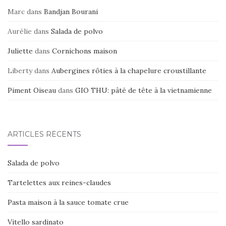
Marc
dans
Bandjan Bourani
Aurélie
dans
Salada de polvo
Juliette
dans
Cornichons maison
Liberty
dans
Aubergines rôties à la chapelure croustillante
Piment Oiseau
dans
GIO THU: pâté de tête à la vietnamienne
ARTICLES RÉCENTS
Salada de polvo
Tartelettes aux reines-claudes
Pasta maison à la sauce tomate crue
Vitello sardinato