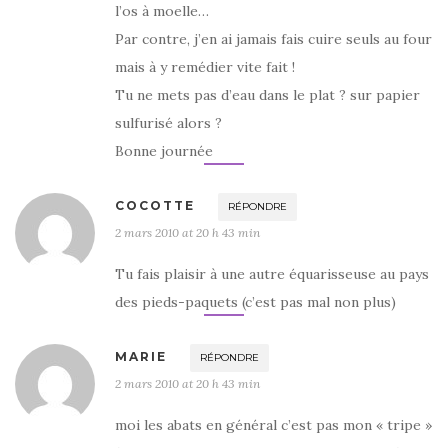
l’os à moelle…
Par contre, j’en ai jamais fais cuire seuls au four
mais à y remédier vite fait !
Tu ne mets pas d’eau dans le plat ? sur papier
sulfurisé alors ?
Bonne journée
COCOTTE
RÉPONDRE
2 mars 2010 at 20 h 43 min
Tu fais plaisir à une autre équarisseuse au pays
des pieds-paquets (c’est pas mal non plus)
MARIE
RÉPONDRE
2 mars 2010 at 20 h 43 min
moi les abats en général c’est pas mon « tripe »