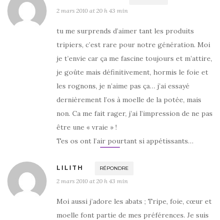
2 mars 2010 at 20 h 43 min
tu me surprends d’aimer tant les produits
tripiers, c’est rare pour notre génération. Moi
je t’envie car ça me fascine toujours et m’attire,
je goûte mais définitivement, hormis le foie et
les rognons, je n’aime pas ça… j’ai essayé
dernièrement l’os à moelle de la potée, mais
non. Ca me fait rager, j’ai l’impression de ne pas
être une « vraie » !
Tes os ont l’air pourtant si appétissants…
LILITH
RÉPONDRE
2 mars 2010 at 20 h 43 min
Moi aussi j’adore les abats ; Tripe, foie, cœur et
moelle font partie de mes préférences. Je suis