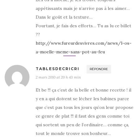
appétissants mais je n’arrive pas à les aimer…
Dans le goût et la texture…
Pourtant, je fais des efforts… Tu as lu ce billet
??
http://www.fureurdesvivres.com/news/l-os-
a-moelle-meme-sans-pot-au-feu
TABLESDECRICRI
RÉPONDRE
2 mars 2010 at 20 h 43 min
Et be !!! ça c’est de la belle et bonne recette ! il
y en a qui doivent se lècher les babines parce
que c’est pas tous les jours qu’on leur propose
ce genre de plat !!! il faut des gens comme toi
qui sortent un peu de l’ordinaire… comme ça,
tout le monde trouve son bonheur…