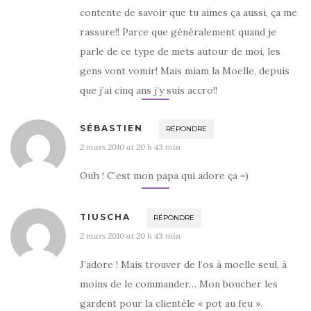
contente de savoir que tu aimes ça aussi, ça me
rassure!! Parce que généralement quand je
parle de ce type de mets autour de moi, les
gens vont vomir! Mais miam la Moelle, depuis
que j’ai cinq ans j’y suis accro!!
SÉBASTIEN
RÉPONDRE
2 mars 2010 at 20 h 43 min
Ouh ! C’est mon papa qui adore ça =)
TIUSCHA
RÉPONDRE
2 mars 2010 at 20 h 43 min
J’adore ! Mais trouver de l’os à moelle seul, à
moins de le commander… Mon boucher les
gardent pour la clientèle « pot au feu ».