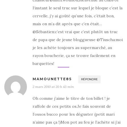
l’instant le seul truc sur lequel je bloque c’est la
cervelle, j’y ai goûté qu’une fois, c’était bon,
mais on m’a dit après que c’en était…
@Sébastien:c’est vrai que c’est plutôt un truc
de papa que de jeune bloggueuse @Tiuscha:moi
je les achète toujours au supermarché, au
rayon boucherie, ça se trouve facilement en
barquettes!
MAMOUNETTE85
RÉPONDRE
2 mars 2010 at 20 h 43 min
Oh comme j’aime le titre de ton billet ! je
raffole de ces petits os.Je fais souvent de
l’ossos bucco pour les déguster (petit mari
n’aime pas ça !)Mon pot au feu je l’achète si j’ai