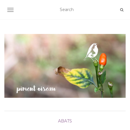
AFFICHER/MASQUER LA NAVIGATION
ABATS