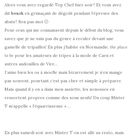
Alors vous avez regardé Top Chef hier soir? Et vous avez
dit
beurk
en grimaçant de dégoût pendant l’épreuve des
abats? Ben pas moi 🙂
Pour ceux qui me connaissent depuis le début du blog, vous
savez que je ne suis pas du genre à reculer devant une
gamelle de tripailles! En plus j’habite en Normandie,
the place
to be
pour les amateurs de tripes à la mode de Caen et
autres andouilles de Vire…
J’aime bien les os à moelle mais bizarrement je n’en mange
pas souvent, pourtant c’est pas cher et simple à préparer.
Mais quand il y en a dans mon assiette, les nonosses en
ressortent propres comme des sous neufs! Du coup Mister
T m’appelle « l’équarrisseuse » …
En plus samedi soir avec Mister T on est allé au resto, mais