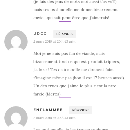
(je fais des jeux de mots moi aussi t’as vu?!)
mais tes os à moelle me donne bizarrement
envie…qui sait peut être que j’aimerais!
UDCC
RÉPONDRE
2 mars 2010 at 20 h 43 min
Moi je ne suis pas fan de viande, mais
bizarrement tout ce qui est produit tripiers,
j’adore ! Tes os à moelle me donnent faim
t’imagine même pas (bon il est 17 heures aussi).
Un des trucs que j’aime le plus c’est la rate
farcie (Merza).
ENFLAMMEE
RÉPONDRE
2 mars 2010 at 20 h 43 min
Les os à moelle, je les trouve toujours