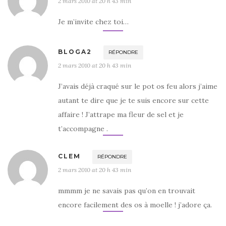
2 mars 2010 at 20 h 43 min
Je m’invite chez toi…
BLOGA2
RÉPONDRE
2 mars 2010 at 20 h 43 min
J’avais déjà craqué sur le pot os feu alors j’aime
autant te dire que je te suis encore sur cette
affaire ! J’attrape ma fleur de sel et je
t’accompagne .
CLEM
RÉPONDRE
2 mars 2010 at 20 h 43 min
mmmm je ne savais pas qu’on en trouvait
encore facilement des os à moelle ! j’adore ça.