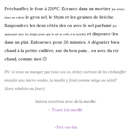
Préchauffez le four à 220°C. Ecrasez dans un mortier
(ou mixez
le gros sel, le thym et les graines de livèche.
dans un robot)
Saupoudrez les deux côtés des os avec le sel parfumé
(en
et disposez-les
appuyant avec les doigts pour que le sel se colle à la moelle)
dans un plat. Enfournez pour 20 minutes. A déguster bien
chaud à la petite cuillère, sur du bon pain… ou avec du riz
chaud, comme moi 🙂
PS : si vous ne mangez pas tous vos os, évitez surtout de les réchauffer
ensuite aux micro-ondes, la moelle y fond comme neige au soleil!
Alors rebelote au four:)
Autres recettes avec de la moelle:
–
Toast à la moelle
–
Pot-os-feu