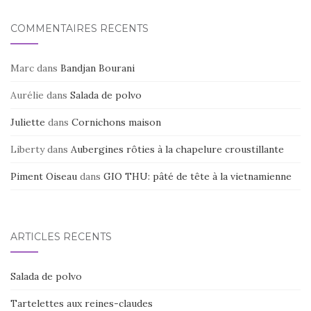
COMMENTAIRES RÉCENTS
Marc
dans
Bandjan Bourani
Aurélie
dans
Salada de polvo
Juliette
dans
Cornichons maison
Liberty
dans
Aubergines rôties à la chapelure croustillante
Piment Oiseau
dans
GIO THU: pâté de tête à la vietnamienne
ARTICLES RÉCENTS
Salada de polvo
Tartelettes aux reines-claudes