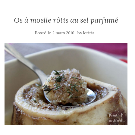
Os à moelle rôtis au sel parfumé
Posté le
by
2 mars 2010
letitia