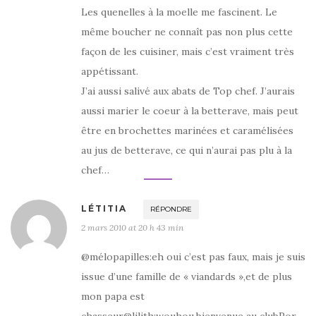
Les quenelles à la moelle me fascinent. Le
même boucher ne connaît pas non plus cette
façon de les cuisiner, mais c’est vraiment très
appétissant.
J’ai aussi salivé aux abats de Top chef. J’aurais
aussi marier le coeur à la betterave, mais peut
être en brochettes marinées et caramélisées
au jus de betterave, ce qui n’aurai pas plu à la
chef…
LÉTITIA
RÉPONDRE
2 mars 2010 at 20 h 43 min
@mélopapilles:eh oui c’est pas faux, mais je suis
issue d’une famille de « viandards »,et de plus
mon papa est
chasseur@lilith:wouhou,bienvenue au clubPor