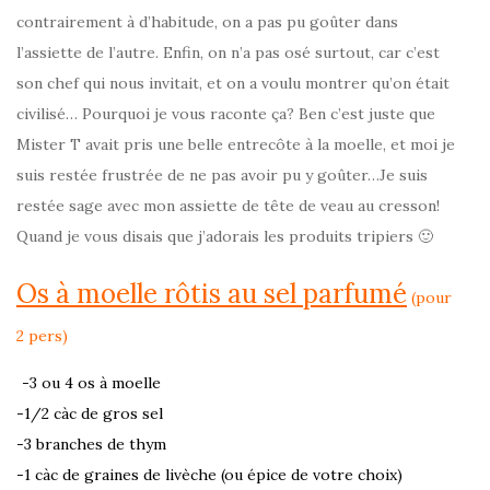
contrairement à d’habitude, on a pas pu goûter dans
l’assiette de l’autre. Enfin, on n’a pas osé surtout, car c’est
son chef qui nous invitait, et on a voulu montrer qu’on était
civilisé… Pourquoi je vous raconte ça? Ben c’est juste que
Mister T avait pris une belle entrecôte à la moelle, et moi je
suis restée frustrée de ne pas avoir pu y goûter…Je suis
restée sage avec mon assiette de tête de veau au cresson!
Quand je vous disais que j’adorais les produits tripiers 🙂
Os à moelle rôtis au sel parfumé
(pour
2 pers)
-3 ou 4 os à moelle
-1/2 càc de gros sel
-3 branches de thym
-1 càc de graines de livèche (ou épice de votre choix)