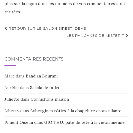
plus sur la façon dont les données de vos commentaires sont
traitées
.
Navigation
RETOUR SUR LE SALON SIREST IDEAS
d'article
LES PANCAKES DE MISTER T
COMMENTAIRES RÉCENTS
Marc
dans
Bandjan Bourani
Aurélie
dans
Salada de polvo
Juliette
dans
Cornichons maison
Liberty
dans
Aubergines rôties à la chapelure croustillante
Piment Oiseau
dans
GIO THU: pâté de tête à la vietnamienne