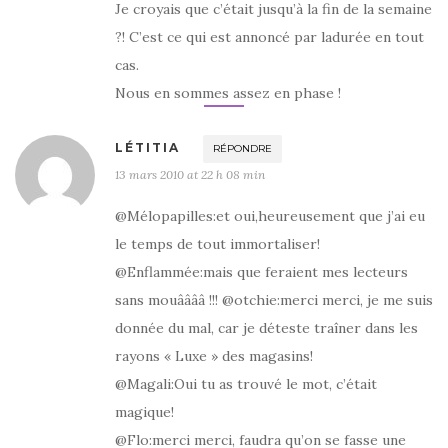
Je croyais que c’était jusqu’à la fin de la semaine
?! C’est ce qui est annoncé par ladurée en tout
cas.
Nous en sommes assez en phase !
LÉTITIA
RÉPONDRE
13 mars 2010 at 22 h 08 min
@Mélopapilles:et oui,heureusement que j’ai eu
le temps de tout immortaliser!
@Enflammée:mais que feraient mes lecteurs
sans mouââââ !!! @otchie:merci merci, je me suis
donnée du mal, car je déteste traîner dans les
rayons « Luxe » des magasins!
@Magali:Oui tu as trouvé le mot, c’était
magique!
@Flo:merci merci, faudra qu’on se fasse une