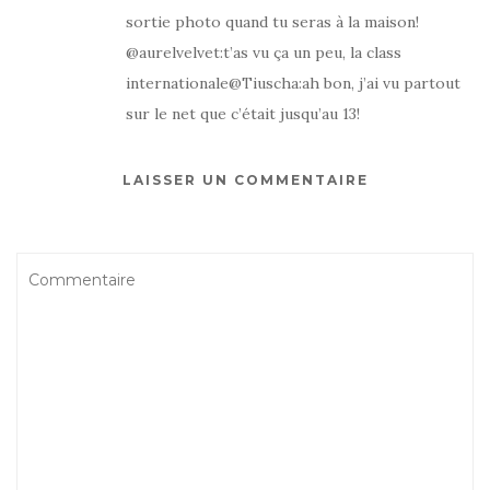
sortie photo quand tu seras à la maison!
@aurelvelvet:t’as vu ça un peu, la class
internationale@Tiuscha:ah bon, j’ai vu partout
sur le net que c’était jusqu’au 13!
LAISSER UN COMMENTAIRE